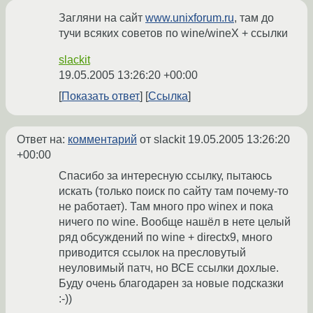
Загляни на сайт
www.unixforum.ru
, там до
тучи всяких советов по wine/wineX + ссылки
slackit
19.05.2005 13:26:20 +00:00
Показать ответ
Ссылка
Ответ на:
комментарий
от slackit
19.05.2005 13:26:20
+00:00
Спасибо за интересную ссылку, пытаюсь
искать (только поиск по сайту там почему-то
не работает). Там много про winex и пока
ничего по wine. Вообще нашёл в нете целый
ряд обсуждений по wine + directx9, много
приводится ссылок на пресловутый
неуловимый патч, но ВСЕ ссылки дохлые.
Буду очень благодарен за новые подсказки
:-))