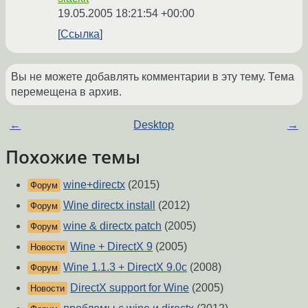
19.05.2005 18:21:54 +00:00
Ссылка
Вы не можете добавлять комментарии в эту тему. Тема
перемещена в архив.
←
Desktop
→
Похожие темы
wine+directx
(2015)
Форум
Wine directx install
(2012)
Форум
wine & directx patch
(2005)
Форум
Wine + DirectX 9
(2005)
Новости
Wine 1.1.3 + DirectX 9.0c
(2008)
Форум
DirectX support for Wine
(2005)
Новости