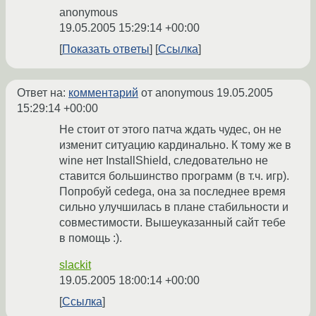
anonymous
19.05.2005 15:29:14 +00:00
Показать ответы
Ссылка
Ответ на:
комментарий
от anonymous
19.05.2005
15:29:14 +00:00
Не стоит от этого патча ждать чудес, он не
изменит ситуацию кардинально. К тому же в
wine нет InstallShield, следовательно не
ставится большинство программ (в т.ч. игр).
Попробуй cedega, она за последнее время
сильно улучшилась в плане стабильности и
совместимости. Вышеуказанный сайт тебе
в помощь :).
slackit
19.05.2005 18:00:14 +00:00
Ссылка