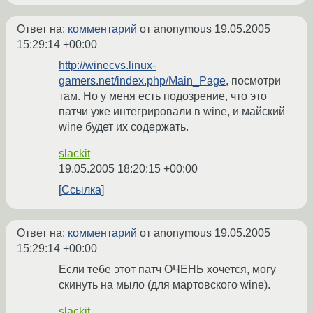
Ответ на:
комментарий
от anonymous
19.05.2005
15:29:14 +00:00
http://winecvs.linux-
gamers.net/index.php/Main_Page
, посмотри
там. Но у меня есть подозрение, что это
патчи уже интегрировали в wine, и майский
wine будет их содержать.
slackit
19.05.2005 18:20:15 +00:00
Ссылка
Ответ на:
комментарий
от anonymous
19.05.2005
15:29:14 +00:00
Если тебе этот патч ОЧЕНЬ хочется, могу
скинуть на мыло (для мартовского wine).
slackit