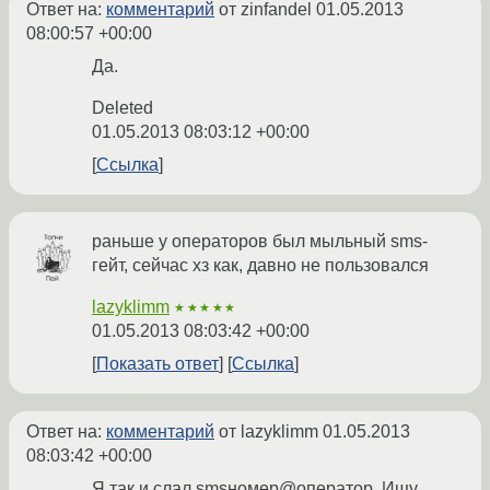
Ответ на:
комментарий
от zinfandel
01.05.2013
08:00:57 +00:00
Да.
Deleted
01.05.2013 08:03:12 +00:00
Ссылка
раньше у операторов был мыльный sms-
гейт, сейчас хз как, давно не пользовался
lazyklimm
★★★★★
01.05.2013 08:03:42 +00:00
Показать ответ
Ссылка
Ответ на:
комментарий
от lazyklimm
01.05.2013
08:03:42 +00:00
Я так и слал smsномер@оператор. Ищу