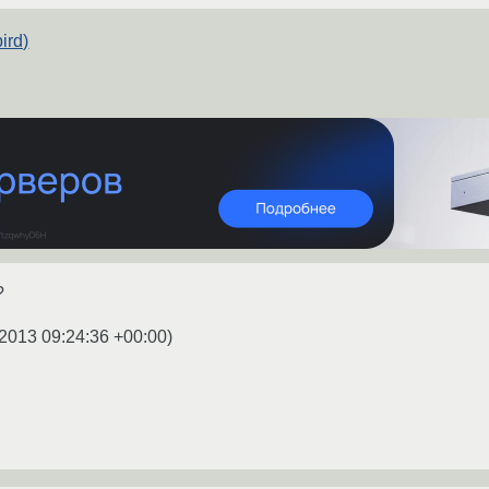
ird)
?
2013 09:24:36 +00:00
)