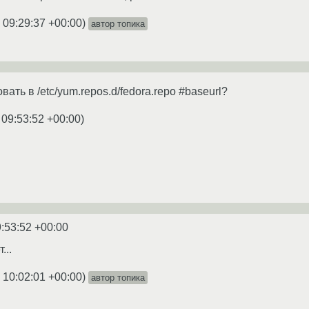
 09:29:37 +00:00
)
автор топика
ать в /etc/yum.repos.d/fedora.repo #baseurl?
 09:53:52 +00:00
)
:53:52 +00:00
...
 10:02:01 +00:00
)
автор топика