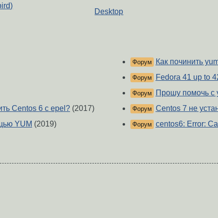
ird)
Desktop
Как починить yu
Форум
Fedora 41 up to 4
Форум
Прошу помочь с 
Форум
ть Centos 6 с epel?
(2017)
Centos 7 не уст
Форум
ощью YUM
(2019)
centos6: Error: Can
Форум