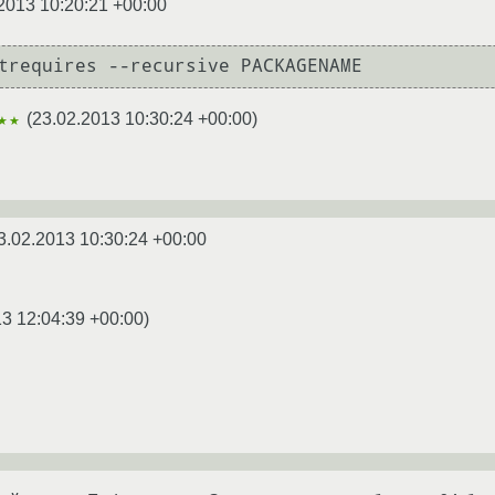
2013 10:20:21 +00:00
trequires --recursive PACKAGENAME
(
23.02.2013 10:30:24 +00:00
)
★★
3.02.2013 10:30:24 +00:00
3 12:04:39 +00:00
)