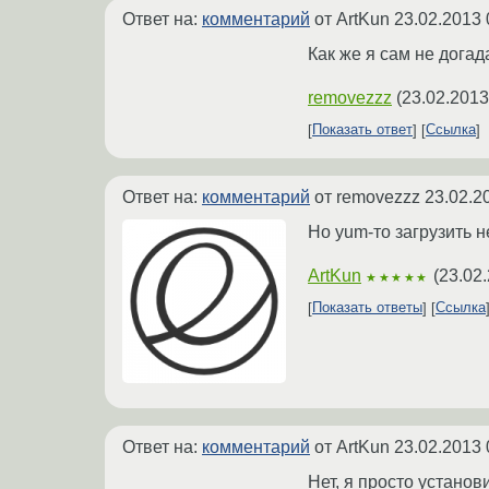
Ответ на:
комментарий
от ArtKun
23.02.2013 
Как же я сам не догад
removezzz
(
23.02.2013
Показать ответ
Ссылка
Ответ на:
комментарий
от removezzz
23.02.2
Но yum-то загрузить н
ArtKun
(
23.02.
★★★★★
Показать ответы
Ссылка
Ответ на:
комментарий
от ArtKun
23.02.2013 
Нет, я просто установ