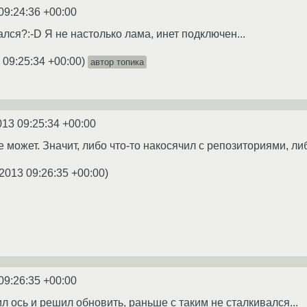
09:24:36 +00:00
ался?:-D Я не настолько лама, инет подключен...
 09:25:34 +00:00
)
автор топика
013 09:25:34 +00:00
е может. Значит, либо что-то накосячил с репозиториями, л
2013 09:26:35 +00:00
)
09:26:35 +00:00
ил ось и решил обновить, раньше с таким не сталкивался...