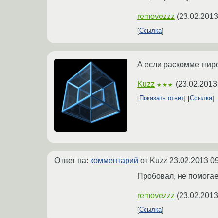
removezzz
(
23.02.2013
Ссылка
А если раскомментиров
Kuzz
(
23.02.2013
★★★
Показать ответ
Ссылка
Ответ на:
комментарий
от Kuzz
23.02.2013 09
Пробовал, не помогает
removezzz
(
23.02.2013
Ссылка