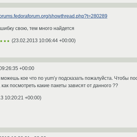
/forums.fedoraforum.org/showthread.php?t=280289
ошибку свою, тем много найдется
(
23.02.2013 10:06:44 +00:00
)
★★★
09:26:35 +00:00
можешь кое что по yum'у подсказать пожалуйста. Чтобы по
 а как посмотреть какие пакеты зависят от данного ??
3 10:20:21 +00:00
)