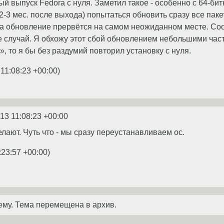
й выпуск Fedora с нуля. Заметил такое - особенно с 64-бит
2-3 мес. после выхода) попытаться обновить сразу все пакеты
ка обновление прервётся на самом неожиданном месте. Со
е случай. Я обхожу этот сбой обновлением небольшими част
ет», то я бы без раздумий повторил установку с нуля.
 11:08:23 +00:00
)
13 11:08:23 +00:00
елают. Чуть что - мы сразу переустанавливаем ос.
:23:57 +00:00
)
ему. Тема перемещена в архив.