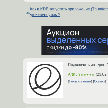
Как в KDE запустить приложение (Thunderb
←
уже свернутым?
Подключить интернет
ArtKun
(
23.02.
★★★★★
Показать ответ
Ссылка