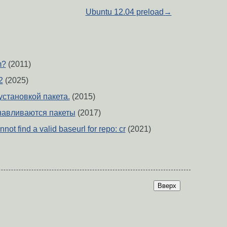
Ubuntu 12.04 preload
→
m?
(2011)
2
(2025)
установкой пакета.
(2015)
анавливаются пакеты
(2017)
not find a valid baseurl for repo: cr
(2021)
Вверх