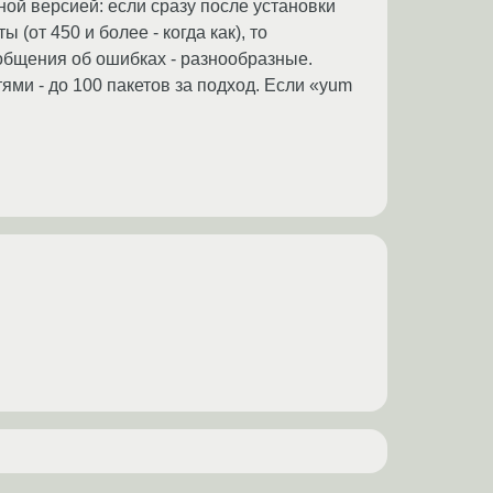
ной версией: если сразу после установки
 (от 450 и более - когда как), то
общения об ошибках - разнообразные.
ями - до 100 пакетов за подход. Если «yum