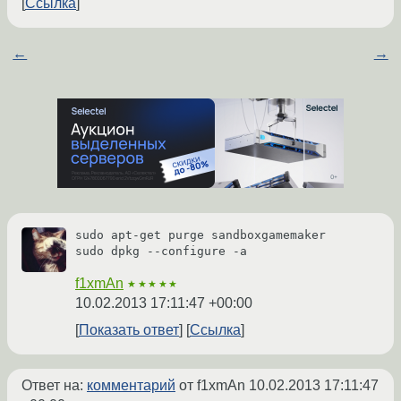
Ссылка
←
→
sudo apt-get purge sandboxgamemaker
sudo dpkg --configure -a
f1xmAn
★★★★★
10.02.2013 17:11:47 +00:00
Показать ответ
Ссылка
Ответ на:
комментарий
от f1xmAn
10.02.2013 17:11:47