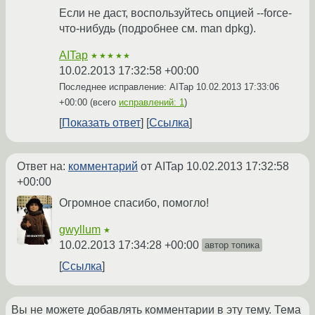
Если не даст, воспользуйтесь опцией --force-
что-нибудь (подробнее см. man dpkg).
AITap
★★★★★
10.02.2013 17:32:58 +00:00
Последнее исправление: AITap
10.02.2013 17:33:06
+00:00
(всего
исправлений: 1
)
Показать ответ
Ссылка
Ответ на:
комментарий
от AITap
10.02.2013 17:32:58
+00:00
Огромное спасибо, помогло!
gwyllum
★
10.02.2013 17:34:28 +00:00
автор топика
Ссылка
Вы не можете добавлять комментарии в эту тему. Тема