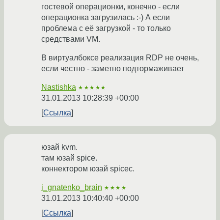
гостевой операционки, конечно - если
операционка загрузилась :-) А если
проблема с её загрузкой - то только
средствами VM.
В виртуалбоксе реализация RDP не очень,
если честно - заметно подтормаживает
Nastishka
★★★★★
31.01.2013 10:28:39 +00:00
Ссылка
юзай kvm.
там юзай spice.
коннектором юзай spicec.
i_gnatenko_brain
★★★★
31.01.2013 10:40:40 +00:00
Ссылка