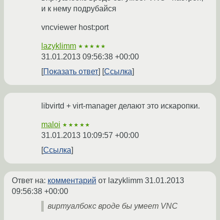
и к нему подрубайся
vncviewer host:port
lazyklimm
★★★★★
31.01.2013 09:56:38 +00:00
Показать ответ
Ссылка
libvirtd + virt-manager делают это искаропки.
maloi
★★★★★
31.01.2013 10:09:57 +00:00
Ссылка
Ответ на:
комментарий
от lazyklimm
31.01.2013
09:56:38 +00:00
виртуалбокс вроде бы умеет VNC