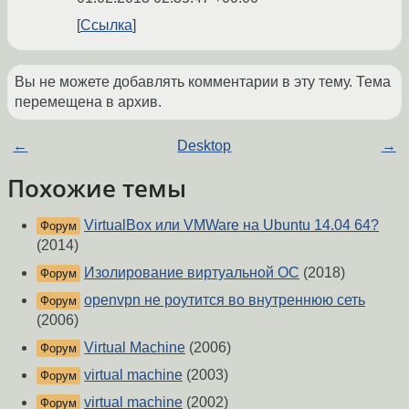
Ссылка
Вы не можете добавлять комментарии в эту тему. Тема
перемещена в архив.
←
Desktop
→
Похожие темы
VirtualBox или VMWare на Ubuntu 14.04 64?
Форум
(2014)
Изолирование виртуальной ОС
(2018)
Форум
openvpn не роутится во внутреннюю сеть
Форум
(2006)
Virtual Machine
(2006)
Форум
virtual machine
(2003)
Форум
virtual machine
(2002)
Форум