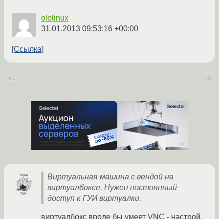
ololinux
31.01.2013 09:53:16 +00:00
Ссылка
←
→
Виртуальная машина с вендой на
виртуалбоксе. Нужен постоянный
доступ к ГУИ виртуалки.
виртуалбокс вроде бы умеет VNC - настрой,