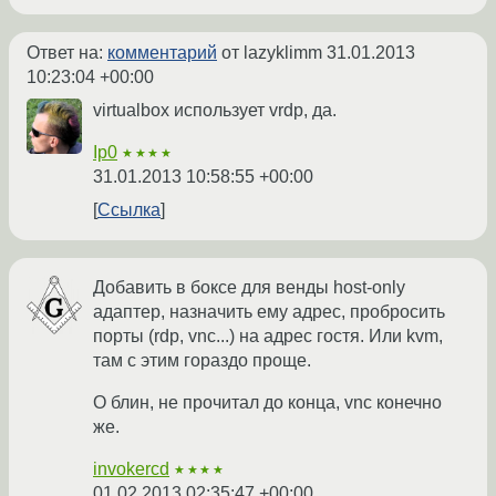
Ответ на:
комментарий
от lazyklimm
31.01.2013
10:23:04 +00:00
virtualbox использует vrdp, да.
Ip0
★★★★
31.01.2013 10:58:55 +00:00
Ссылка
Добавить в боксе для венды host-only
адаптер, назначить ему адрес, пробросить
порты (rdp, vnc...) на адрес гостя. Или kvm,
там с этим гораздо проще.
О блин, не прочитал до конца, vnc конечно
же.
invokercd
★★★★
01.02.2013 02:35:47 +00:00