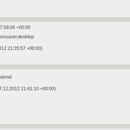
7:58:06 +00:00
reensaver.desktop
012 21:35:57 +00:00
)
ystemd
7.12.2012 21:41:10 +00:00
)