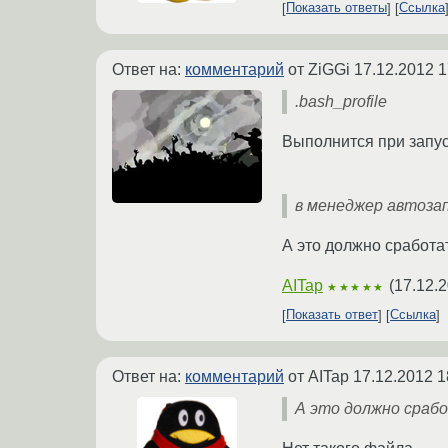
Показать ответы
Ссылка
Ответ на:
комментарий
от ZiGGi
17.12.2012 1
.bash_profile
Выполнится при запус
в менеджер автозап
А это должно сработать
AITap
(
17.12.2
★★★★★
Показать ответ
Ссылка
Ответ на:
комментарий
от AITap
17.12.2012 1
А это должно сработ