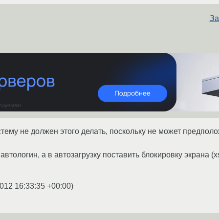
За
тему не должен этого делать, поскольку не может предполож
втологин, а в автозагрузку поставить блокировку экрана (xsc
012 16:33:35 +00:00
)