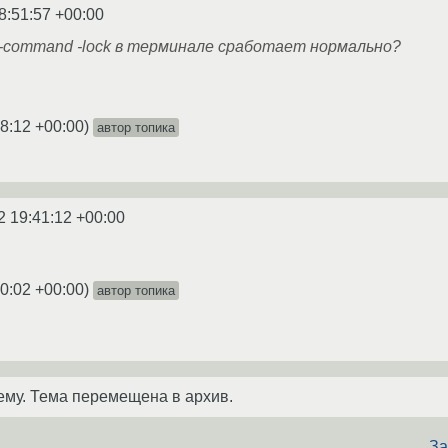
8:51:57 +00:00
r-command -lock в терминале сработает нормально?
8:12 +00:00
)
автор топика
2 19:41:12 +00:00
0:02 +00:00
)
автор топика
ему. Тема перемещена в архив.
За