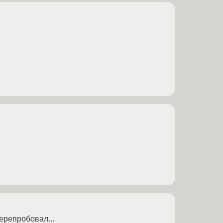
ерепробовал...