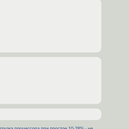
грузка процессора при простое 10-28% - не