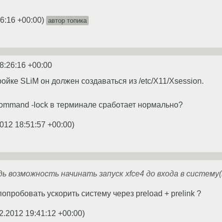
6:16 +00:00
)
автор топика
8:26:16 +00:00
йке SLiM он должен создаваться из /etc/X11/Xsession.
command -lock в терминале сработает нормально?
012 18:51:57 +00:00
)
ь возможность начинать запуск xfce4 до входа в систему(
опробовать ускорить систему через preload + prelink ?
2.2012 19:41:12 +00:00
)