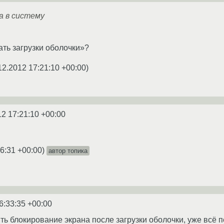
да в систему
ать загрузки оболочки»?
12.2012 17:21:10 +00:00
)
12 17:21:10 +00:00
6:31 +00:00
)
автор топика
6:33:35 +00:00
ть блокирование экрана после загрузки оболочки, уже всё п