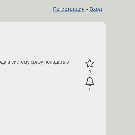
Регистрация
-
Вход
ода в систему сразу попадать в
0
1