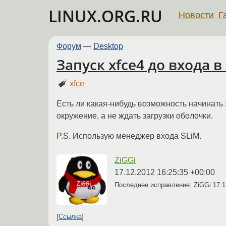
LINUX.ORG.RU
Новости
Г
Форум
—
Desktop
Запуск xfce4 до входа в
xfce
Есть ли какая-нибудь возможность начинать з
окружение, а не ждать загрузки оболочки.
P.S. Использую менеджер входа SLiM.
ZiGGi
17.12.2012 16:25:35 +00:00
Последнее исправление: ZiGGi
17.1
Ссылка