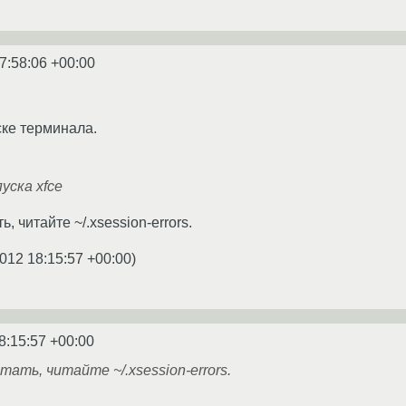
7:58:06 +00:00
ке терминала.
уска xfce
, читайте ~/.xsession-errors.
012 18:15:57 +00:00
)
8:15:57 +00:00
ать, читайте ~/.xsession-errors.