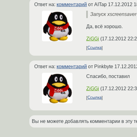
Ответ на:
комментарий
от AITap
17.12.2012 1
Запуск xscreensave
Да, всё хорошо.
ZiGGi
(
17.12.2012 22:2
Ссылка
Ответ на:
комментарий
от Pinkbyte
17.12.201
Спасибо, поставил
ZiGGi
(
17.12.2012 22:3
Ссылка
Вы не можете добавлять комментарии в эту т