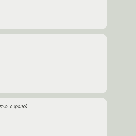
т.е. в фоне)