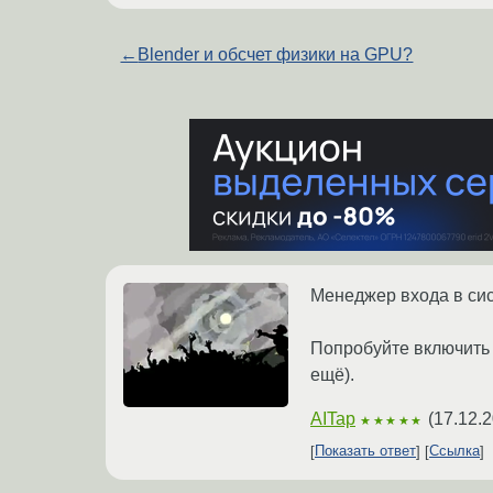
←
Blender и обсчет физики на GPU?
Менеджер входа в сис
Попробуйте включить а
ещё).
AITap
(
17.12.2
★★★★★
Показать ответ
Ссылка