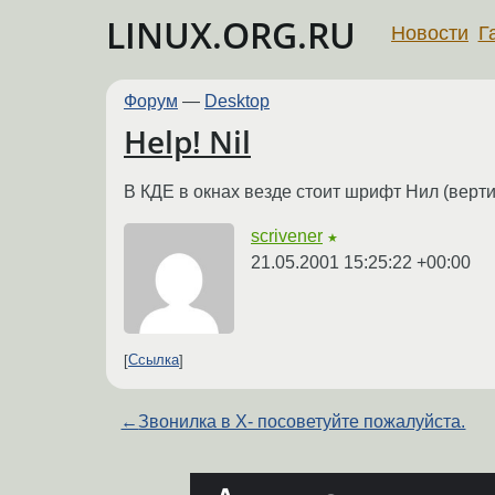
LINUX.ORG.RU
Новости
Г
Форум
—
Desktop
Help! Nil
В КДЕ в окнах везде стоит шрифт Нил (верт
scrivener
★
21.05.2001 15:25:22 +00:00
Ссылка
←
Звонилка в X- посоветуйте пожалуйста.