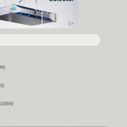
99)
3)
(2004)