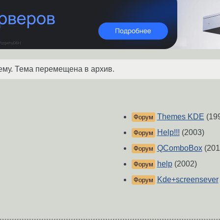
ему. Тема перемещена в архив.
Themes KDE
(19
Форум
Help!!!
(2003)
Форум
QComboBox
(201
Форум
help
(2002)
Форум
Kde+screensever
Форум