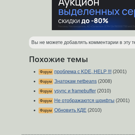
Вы не можете добавлять комментарии в эту т
Похожие темы
проблема с KDE, HELP !!!
(2001)
Форум
Знатокам netbeans
(2008)
Форум
vsync и framebuffer
(2010)
Форум
Не отображаются шрифты
(2001)
Форум
Обновить КДЕ
(2010)
Форум