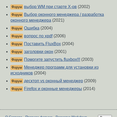
выбор WM при старте Х-ов
(2002)
Форум
Выбор оконного менеджера / разработка
Форум
оконного менеджера
(2021)
Ошибка
(2004)
Форум
вопрос по xpdf
(2006)
Форум
Поставить FluxBox
(2004)
Форум
заголовки окон
(2001)
Форум
Помогите запустить fluxbox!!!
(2003)
Форум
Менеджер программ для установки из
Форум
исходников
(2004)
десктоп vs оконный менеджер
(2009)
Форум
Firefox и оконные менеджеры
(2014)
Форум