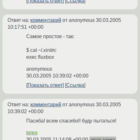
Показать ответ
Ссылка
Ответ на:
комментарий
от anonymous
30.03.2005
10:17:51 +00:00
Самое простое - так:
$ cat ~/.xinitrc
exec fluxbox
anonymous
30.03.2005 10:39:02 +00:00
Показать ответ
Ссылка
Ответ на:
комментарий
от anonymous
30.03.2005
10:39:02 +00:00
Пасиба! всем спасибо!! буду пытаться!
toreo
30.03.2005 11:14:08 +00:00
автор топика