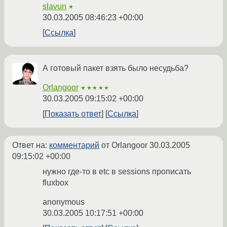
slavun
★
30.03.2005 08:46:23 +00:00
Ссылка
А готовый пакет взять было несудьба?
Orlangoor
★★★★★
30.03.2005 09:15:02 +00:00
Показать ответ
Ссылка
Ответ на:
комментарий
от Orlangoor
30.03.2005
09:15:02 +00:00
нужно где-то в etc в sessions прописать
fluxbox
anonymous
30.03.2005 10:17:51 +00:00