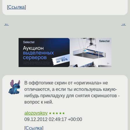
Ссылка
←
→
В оффтопике скрин от «оригинала» не
отличаются, а если ты используешь какую-
нибудь прикладуху для снятия скриншотов -
вопрос к ней.
alozovskoy
★★★★★
09.12.2012 02:49:17 +00:00
Ссылка