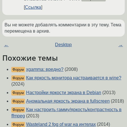
Ссылка
Вы не можете добавлять комментарии в эту тему. Тема
перемещена в архив.
←
Desktop
→
Похожие темы
xgamma: вредно?
(2008)
Форум
Как яркость монитора настраивается в wine?
Форум
(2024)
Настройки яркости экрана в Debian
(2013)
Форум
Аномальная яркость экрана в fullscreen
(2018)
Форум
Как настроить гамму/яркость/контрастность в
Форум
ffmpeg
(2013)
Wasteland 2 fog of war на интелах
(2014)
Форум