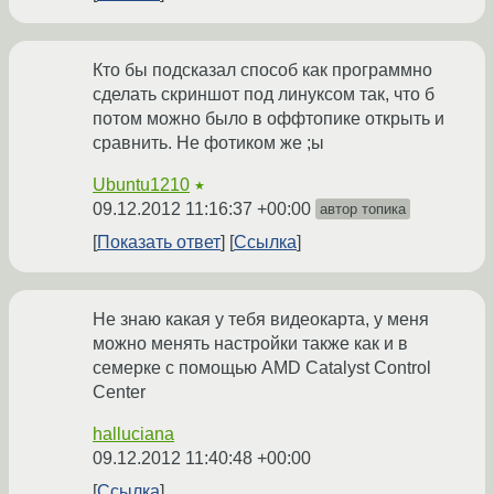
Кто бы подсказал способ как программно
сделать скриншот под линуксом так, что б
потом можно было в оффтопике открыть и
сравнить. Не фотиком же ;ы
Ubuntu1210
★
09.12.2012 11:16:37 +00:00
автор топика
Показать ответ
Ссылка
Не знаю какая у тебя видеокарта, у меня
можно менять настройки также как и в
семерке с помощью AMD Catalyst Control
Center
halluciana
09.12.2012 11:40:48 +00:00
Ссылка