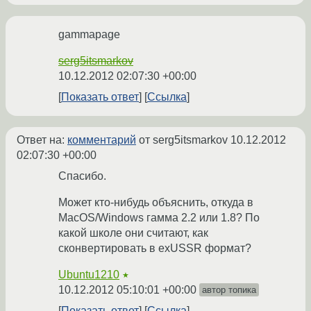
gammapage
serg5itsmarkov
10.12.2012 02:07:30 +00:00
Показать ответ
Ссылка
Ответ на:
комментарий
от serg5itsmarkov
10.12.2012
02:07:30 +00:00
Спасибо.
Может кто-нибудь объяснить, откуда в
MacOS/Windows гамма 2.2 или 1.8? По
какой школе они считают, как
сконвертировать в exUSSR формат?
Ubuntu1210
★
10.12.2012 05:10:01 +00:00
автор топика
Показать ответ
Ссылка