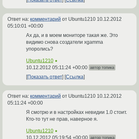
Ответ на:
комментарий
от Ubuntu1210
10.12.2012
05:10:01 +00:00
Ах да, и в моем мониторе такая же. Это
видимо снова создатели xgamma
упоролись?
Ubuntu1210
★
10.12.2012 05:11:24 +00:00
автор топика
Показать ответ
Ссылка
Ответ на:
комментарий
от Ubuntu1210
10.12.2012
05:11:24 +00:00
Я смотрю и в настройках невидии 1.0 стоит.
Кто-то тут не прав, наверное я.
Ubuntu1210
★
10.12.2012 05:19:54 +00:00
автор топика