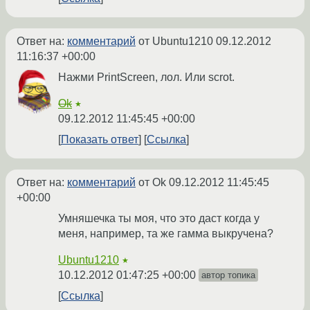
Ответ на:
комментарий
от Ubuntu1210
09.12.2012
11:16:37 +00:00
Нажми PrintScreen, лол. Или scrot.
Ok
★
09.12.2012 11:45:45 +00:00
Показать ответ
Ссылка
Ответ на:
комментарий
от Ok
09.12.2012 11:45:45
+00:00
Умняшечка ты моя, что это даст когда у
меня, например, та же гамма выкручена?
Ubuntu1210
★
10.12.2012 01:47:25 +00:00
автор топика
Ссылка