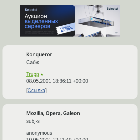
Konqueror
Сабж
Trupp
★
08.05.2001 18:36:11 +00:00
Ссылка
Mozilla, Opera, Galeon
subj-s
anonymous
10.05.2001 12:11:49 +00:00