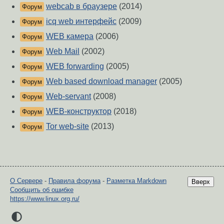
webcab в браузере
(2014)
Форум
icq web интерфейс
(2009)
Форум
WEB камера
(2006)
Форум
Web Mail
(2002)
Форум
WEB forwarding
(2005)
Форум
Web based download manager
(2005)
Форум
Web-servant
(2008)
Форум
WEB-конструктор
(2018)
Форум
Tor web-site
(2013)
Форум
О Сервере
-
Правила форума
-
Разметка Markdown
Вверх
Сообщить об ошибке
https://www.linux.org.ru/