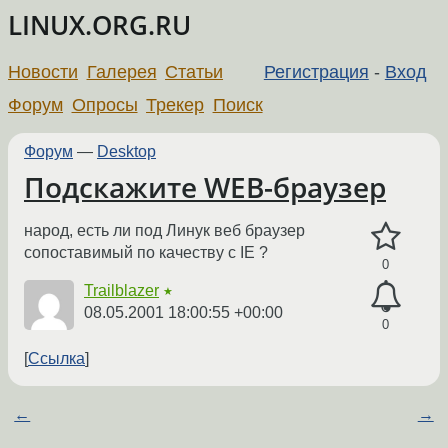
LINUX.ORG.RU
Новости
Галерея
Статьи
Регистрация
-
Вход
Форум
Опросы
Трекер
Поиск
Форум
—
Desktop
Подскажите WEB-браузер
народ, есть ли под Линук веб браузер
сопоставимый по качеству с IE ?
0
Trailblazer
★
08.05.2001 18:00:55 +00:00
0
Ссылка
←
→