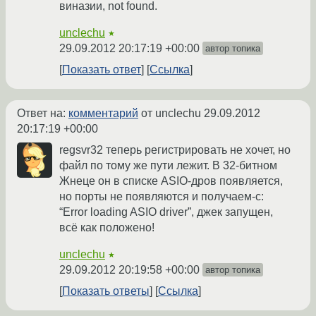
виназии, not found.
unclechu
★
29.09.2012 20:17:19 +00:00
автор топика
Показать ответ
Ссылка
Ответ на:
комментарий
от unclechu
29.09.2012
20:17:19 +00:00
regsvr32 теперь регистрировать не хочет, но
файл по тому же пути лежит. В 32-битном
Жнеце он в списке ASIO-дров появляется,
но порты не появляются и получаем-с:
“Error loading ASIO driver”, джек запущен,
всё как положено!
unclechu
★
29.09.2012 20:19:58 +00:00
автор топика
Показать ответы
Ссылка