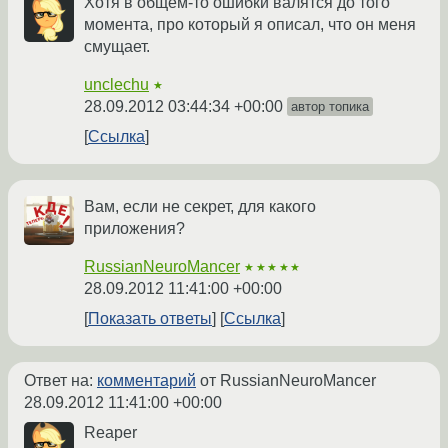
Хотя в общем-то ошибки валятся до того
момента, про который я описал, что он меня
смущает.
unclechu
★
28.09.2012 03:44:34 +00:00
автор топика
Ссылка
Вам, если не секрет, для какого
приложения?
RussianNeuroMancer
★★★★★
28.09.2012 11:41:00 +00:00
Показать ответы
Ссылка
Ответ на:
комментарий
от RussianNeuroMancer
28.09.2012 11:41:00 +00:00
Reaper