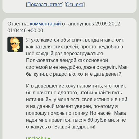
Показать ответ
Ссылка
Ответ на:
комментарий
от anonymous
29.09.2012
01:04:46 +00:00
Я уже кажется объяснил, венда итак стоит,
как раз для этих целей, просто неудобно в
неё каждый раз перезагружаться.
Пользоваться вендой как основной
системой мне неудобно, даже с cygwin. Мак
бы купил, с радостью, хотите дать денег?
И в довершение хочу напомнить, что топик
был начат не для того, чтобы «найти путь
истинный», у меня есть своя истина и в ней
я на данный момент уверен, по-этому я
попрошу помочь по топику. Но насчёт Мака
идея мне нравится, тысяч 80 рублями, я не
откажусь от Вашей щедрости!
unclechu
★