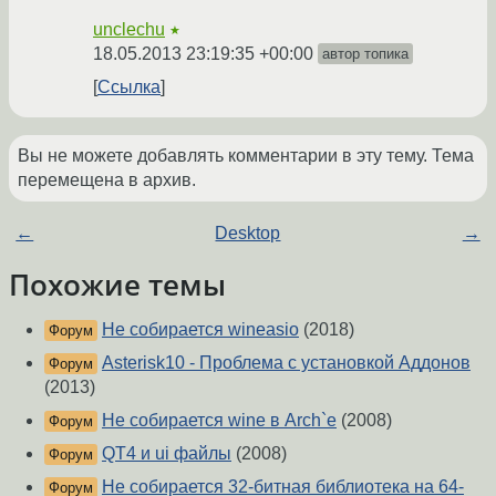
unclechu
★
18.05.2013 23:19:35 +00:00
автор топика
Ссылка
Вы не можете добавлять комментарии в эту тему. Тема
перемещена в архив.
←
Desktop
→
Похожие темы
Не собирается wineasio
(2018)
Форум
Asterisk10 - Проблема с установкой Аддонов
Форум
(2013)
Не собирается wine в Arch`е
(2008)
Форум
QT4 и ui файлы
(2008)
Форум
Не собирается 32-битная библиотека на 64-
Форум