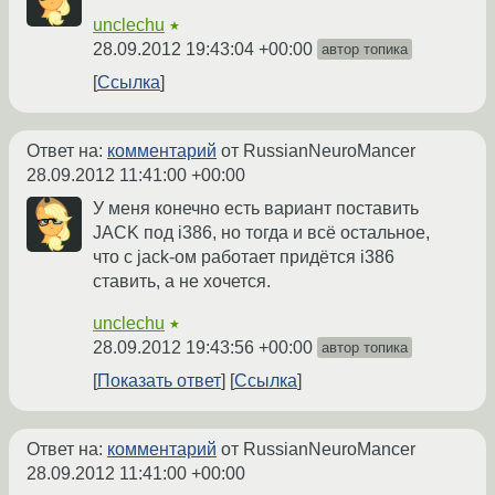
unclechu
★
28.09.2012 19:43:04 +00:00
автор топика
Ссылка
Ответ на:
комментарий
от RussianNeuroMancer
28.09.2012 11:41:00 +00:00
У меня конечно есть вариант поставить
JACK под i386, но тогда и всё остальное,
что с jack-ом работает придётся i386
ставить, а не хочется.
unclechu
★
28.09.2012 19:43:56 +00:00
автор топика
Показать ответ
Ссылка
Ответ на:
комментарий
от RussianNeuroMancer
28.09.2012 11:41:00 +00:00