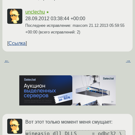
unclechu
★
28.09.2012 03:38:44 +00:00
Последнее исправление: maxcom
21.12.2013 05:59:55
+00:00
(всего исправлений: 2)
Ссылка
←
→
Вот этот только момент меня смущает:
wineasio_dll_DLLS     = odbc32 \
