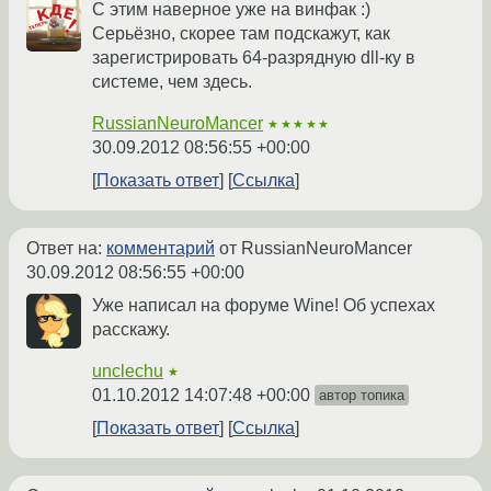
С этим наверное уже на винфак :)
Серьёзно, скорее там подскажут, как
зарегистрировать 64-разрядную dll-ку в
системе, чем здесь.
RussianNeuroMancer
★★★★★
30.09.2012 08:56:55 +00:00
Показать ответ
Ссылка
Ответ на:
комментарий
от RussianNeuroMancer
30.09.2012 08:56:55 +00:00
Уже написал на форуме Wine! Об успехах
расскажу.
unclechu
★
01.10.2012 14:07:48 +00:00
автор топика
Показать ответ
Ссылка