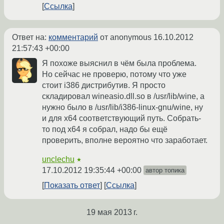
Ссылка
Ответ на:
комментарий
от anonymous
16.10.2012
21:57:43 +00:00
Я похоже выяснил в чём была проблема.
Но сейчас не проверю, потому что уже
стоит i386 дистрибутив. Я просто
складировал wineasio.dll.so в /usr/lib/wine, а
нужно было в /usr/lib/i386-linux-gnu/wine, ну
и для x64 соответствующий путь. Собрать-
то под x64 я собрал, надо бы ещё
проверить, вполне вероятно что заработает.
unclechu
★
17.10.2012 19:35:44 +00:00
автор топика
Показать ответ
Ссылка
19 мая 2013 г.