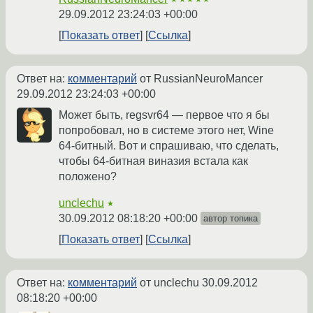
29.09.2012 23:24:03 +00:00
Показать ответ
Ссылка
Ответ на:
комментарий
от RussianNeuroMancer
29.09.2012 23:24:03 +00:00
Может быть, regsvr64 — первое что я бы
попробовал, но в системе этого нет, Wine
64-битный. Вот и спрашиваю, что сделать,
чтобы 64-битная виназия встала как
положено?
unclechu
★
30.09.2012 08:18:20 +00:00
автор топика
Показать ответ
Ссылка
Ответ на:
комментарий
от unclechu
30.09.2012
08:18:20 +00:00