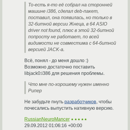
То-есть я-то её собрал на сторонней
машине i386, сделал deb-пакет,
поставил, она появилась, но только в
32-битной версии Жнеца, в 64 ASIO
driver not found, плюс в этой 32-битной
попросту не работает, по всей
видимости не совместима с 64-битной
версией JACK-а.
Всё, понял - до меня дошло :)
Возможно достаточно поставить
libjack0:i386 для решения проблемы.
Что мне по-хорошему нужен именно
Рипер
Не забудьте пнуть
разработчиков
, чтобы
почесались выпустить нативную версию.
RussianNeuroMancer
★★★★★
29.09.2012 01:06:16 +00:00