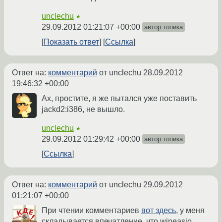
unclechu
★
29.09.2012 01:21:07 +00:00
автор топика
Показать ответ
Ссылка
Ответ на:
комментарий
от unclechu
28.09.2012
19:46:32 +00:00
Ах, простите, я же пытался уже поставить
jackd2:i386, не вышло.
unclechu
★
29.09.2012 01:29:42 +00:00
автор топика
Ссылка
Ответ на:
комментарий
от unclechu
29.09.2012
01:21:07 +00:00
При чтении комментариев
вот здесь
, у меня
складывается впечатление, что wineasio