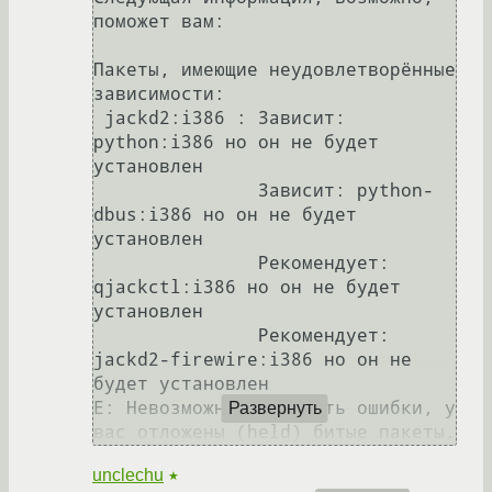
поможет вам:

Пакеты, имеющие неудовлетворённые 
зависимости:

 jackd2:i386 : Зависит: 
python:i386 но он не будет 
установлен

               Зависит: python-
dbus:i386 но он не будет 
установлен

               Рекомендует: 
qjackctl:i386 но он не будет 
установлен

               Рекомендует: 
jackd2-firewire:i386 но он не 
будет установлен

E: Невозможно исправить ошибки, у 
Развернуть
unclechu
★