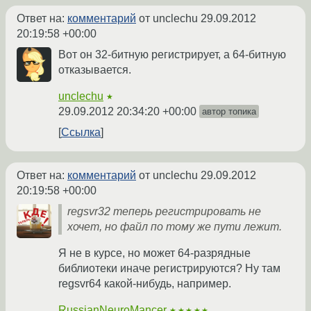
Ответ на:
комментарий
от unclechu
29.09.2012
20:19:58 +00:00
Вот он 32-битную регистрирует, а 64-битную
отказывается.
unclechu
★
29.09.2012 20:34:20 +00:00
автор топика
Ссылка
Ответ на:
комментарий
от unclechu
29.09.2012
20:19:58 +00:00
regsvr32 теперь регистрировать не
хочет, но файл по тому же пути лежит.
Я не в курсе, но может 64-разрядные
библиотеки иначе регистрируются? Ну там
regsvr64 какой-нибудь, например.
RussianNeuroMancer
★★★★★