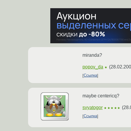
miranda?
popov_da
(
28.02.200
★
Ссылка
maybe centericq?
svyatogor
(
28.
★★★★★
Ссылка