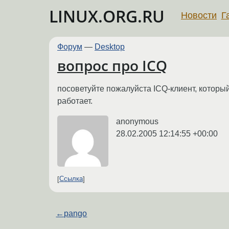
LINUX.ORG.RU
Новости
Г
Форум
—
Desktop
вопрос про ICQ
посоветуйте пожалуйста ICQ-клиент, который
работает.
anonymous
28.02.2005 12:14:55 +00:00
Ссылка
←
pango