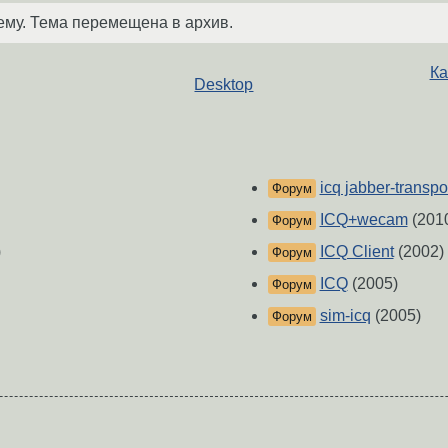
ему. Тема перемещена в архив.
Ка
Desktop
icq jabber-transpo
Форум
ICQ+wecam
(201
Форум
)
ICQ Client
(2002)
Форум
ICQ
(2005)
Форум
sim-icq
(2005)
Форум