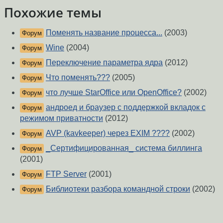
Похожие темы
Поменять название процесса...
(2003)
Форум
Wine
(2004)
Форум
Переключение параметра ядра
(2012)
Форум
Что поменять???
(2005)
Форум
что лучше StarOffice или OpenOffice?
(2002)
Форум
андроед и браузер с поддержкой вкладок с
Форум
режимом приватности
(2012)
AVP (kavkeeper) через EXIM ????
(2002)
Форум
_Сертифицированная_ система биллинга
Форум
(2001)
FTP Server
(2001)
Форум
Библиотеки разбора командной строки
(2002)
Форум