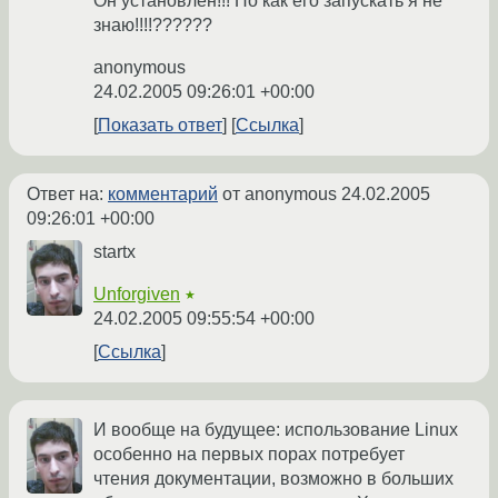
Он установлен!!! Но как его запускать я не
знаю!!!!??????
anonymous
24.02.2005 09:26:01 +00:00
Показать ответ
Ссылка
Ответ на:
комментарий
от anonymous
24.02.2005
09:26:01 +00:00
startx
Unforgiven
★
24.02.2005 09:55:54 +00:00
Ссылка
И вообще на будущее: использование Linux
особенно на первых порах потребует
чтения документации, возможно в больших