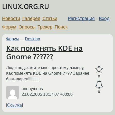
LINUX.ORG.RU
Новости
Галерея
Статьи
Регистрация
-
Вход
Форум
Опросы
Трекер
Поиск
Форум
—
Desktop
Как поменять KDE на
Gnome ??????
Люди подскажите мне, простому ламеру,
Как поменять KDE на Gnome ???? Заранее
0
благодарен!!!!!!!!!!!
anonymous
0
23.02.2005 13:17:07 +00:00
Ссылка