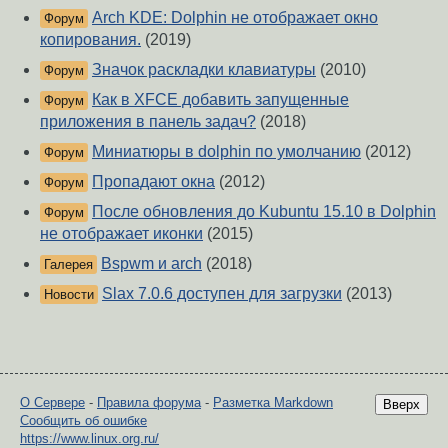
Arch KDE: Dolphin не отображает окно
Форум
копирования.
(2019)
Значок раскладки клавиатуры
(2010)
Форум
Как в XFCE добавить запущенные
Форум
приложения в панель задач?
(2018)
Миниатюры в dolphin по умолчанию
(2012)
Форум
Пропадают окна
(2012)
Форум
После обновления до Kubuntu 15.10 в Dolphin
Форум
не отображает иконки
(2015)
Bspwm и arch
(2018)
Галерея
Slax 7.0.6 доступен для загрузки
(2013)
Новости
О Сервере
-
Правила форума
-
Разметка Markdown
Вверх
Сообщить об ошибке
https://www.linux.org.ru/