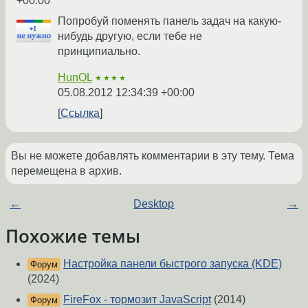
+00:00
Попробуй поменять панель задач на какую-
нибудь другую, если тебе не
принципиально.
HunOL
★★★★
05.08.2012 12:34:39 +00:00
Ссылка
Вы не можете добавлять комментарии в эту тему. Тема
перемещена в архив.
←
Desktop
→
Похожие темы
Настройка панели быстрого запуска (KDE)
Форум
(2024)
FireFox - тормозит JavaScript
(2014)
Форум