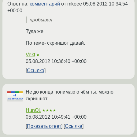
Ответ на:
комментарий
от mkeee
05.08.2012 10:34:54
+00:00
пробывал
Туда же.
По теме- скриншот давай.
Vekt
★
05.08.2012 10:36:40 +00:00
Ссылка
Не до конца понимаю о чём ты, можно
скриншот.
HunOL
★★★★
05.08.2012 10:49:41 +00:00
Показать ответ
Ссылка