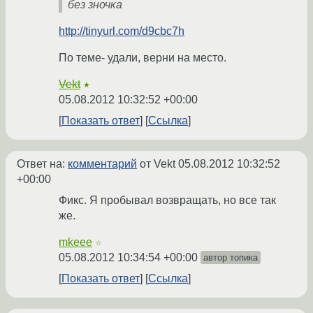
без зночка
http://tinyurl.com/d9cbc7h
По теме- удали, верни на место.
Vekt
★
05.08.2012 10:32:52 +00:00
Показать ответ
Ссылка
Ответ на:
комментарий
от Vekt
05.08.2012 10:32:52
+00:00
Фикс. Я пробывал возвращать, но все так
же.
mkeee
☆
05.08.2012 10:34:54 +00:00
автор топика
Показать ответ
Ссылка