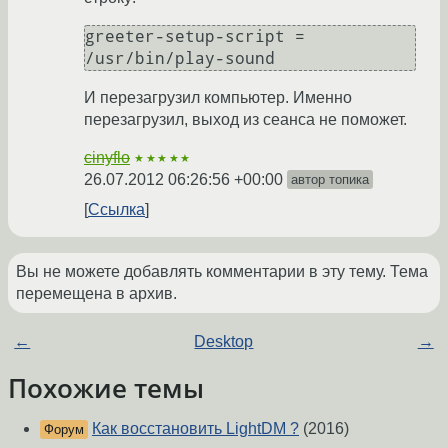
greeter-setup-script = 
/usr/bin/play-sound
И перезагрузил компьютер. Именно
перезагрузил, выход из сеанса не поможет.
cinyflo
★★★★★
26.07.2012 06:26:56 +00:00
автор топика
Ссылка
Вы не можете добавлять комментарии в эту тему. Тема
перемещена в архив.
←
Desktop
→
Похожие темы
Как восстановить LightDM ?
(2016)
Форум