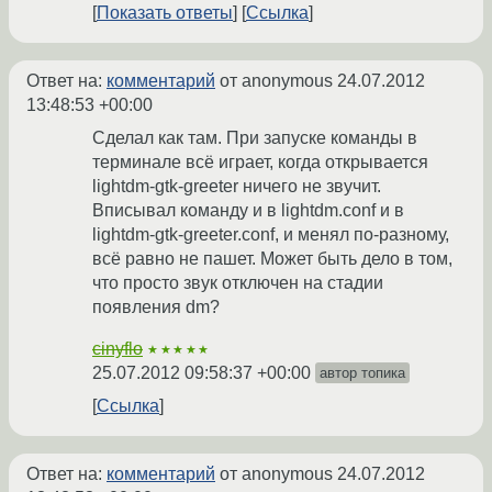
Показать ответы
Ссылка
Ответ на:
комментарий
от anonymous
24.07.2012
13:48:53 +00:00
Сделал как там. При запуске команды в
терминале всё играет, когда открывается
lightdm-gtk-greeter ничего не звучит.
Вписывал команду и в lightdm.conf и в
lightdm-gtk-greeter.conf, и менял по-разному,
всё равно не пашет. Может быть дело в том,
что просто звук отключен на стадии
появления dm?
cinyflo
★★★★★
25.07.2012 09:58:37 +00:00
автор топика
Ссылка
Ответ на:
комментарий
от anonymous
24.07.2012