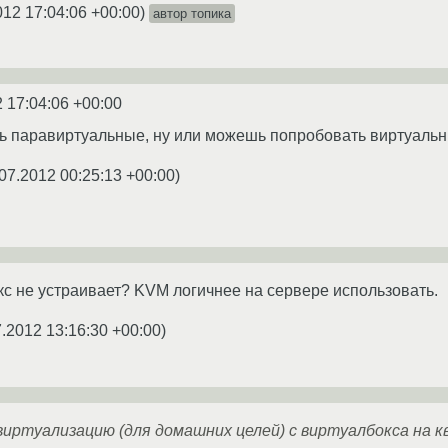
012 17:04:06 +00:00
)
автор топика
 17:04:06 +00:00
ь паравиртуальные, ну или можешь попробовать виртуальн
07.2012 00:25:13 +00:00
)
кс не устраивает? KVM логичнее на сервере использовать.
7.2012 13:16:30 +00:00
)
иртуализацию (для домашних целей) с виртуалбокса на к