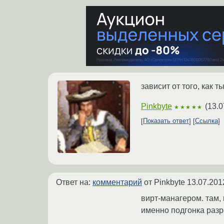
зависит от того, как т
Pinkbyte
(
13.0
★★★★★
Показать ответ
Ссылка
Ответ на:
комментарий
от Pinkbyte
13.07.201
вирт-манагером. там, 
именно подгонка раз