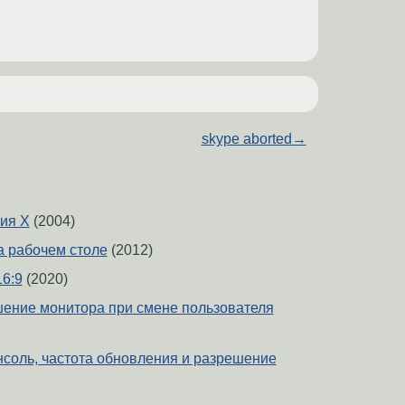
skype aborted
→
ия X
(2004)
на рабочем столе
(2012)
16:9
(2020)
ение монитора при смене пользователя
онсоль, частота обновления и разрешение