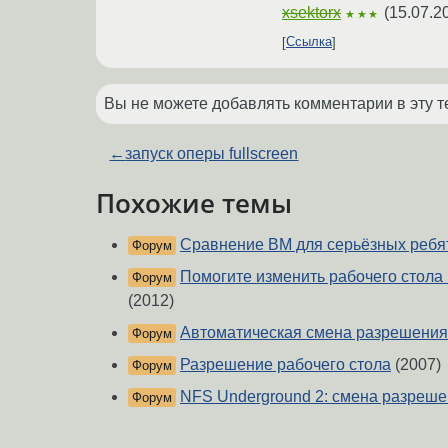
xsektorx
(
15.07.2
★★★
Ссылка
Вы не можете добавлять комментарии в эту т
←
запуск оперы fullscreen
Похожие темы
Сравнение ВМ для серьёзных ребя
Форум
Помогите изменить рабочего стола
Форум
(2012)
Автоматическая смена разрешения
Форум
Разрешение рабочего стола
(2007)
Форум
NFS Underground 2: смена разреш
Форум