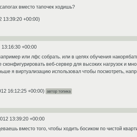
 сапогах вместо тапочек ходишь?
2 13:39:20 +00:00
)
 13:16:30 +00:00
 например или лфс собрать. или в целях обучения накорябат
е сконфигурировать веб-сервер для высоких нагрузок и мног
аньше я виртуализацию использовал чтобы посмотреть, напри
012 16:12:25 +00:00
)
автор топика
2012 13:39:20 +00:00
деваешь вместо того, чтобы ходить босиком по чистой квар