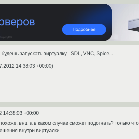
ы будешь запускать виртуалку - SDL, VNC, Spice...
7.2012 14:38:03 +00:00
)
2 14:38:03 +00:00
похоже, внц. а в каком случае сможет подогнать? только чт
решения внутри виртуалки