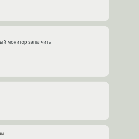
ый монитор запатчить
вм