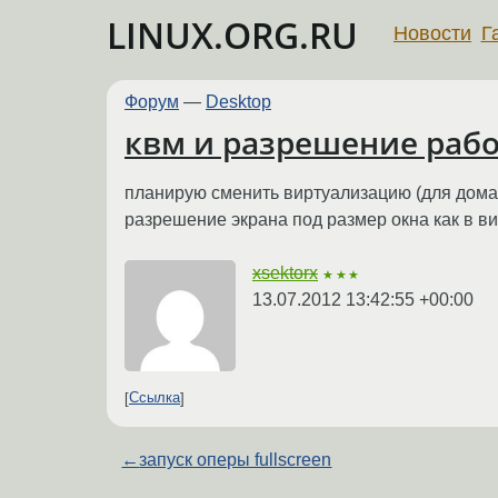
LINUX.ORG.RU
Новости
Г
Форум
—
Desktop
квм и разрешение рабо
планирую сменить виртуализацию (для домашн
разрешение экрана под размер окна как в ви
xsektorx
★★★
13.07.2012 13:42:55 +00:00
Ссылка
←
запуск оперы fullscreen