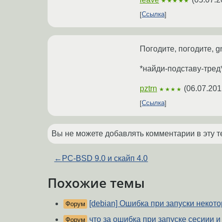
★★★★★
Ссылка
Погодите, погодите, g
*найди-подставу-тред
pztrn
(
06.07.201
★★★★
Ссылка
Вы не можете добавлять комментарии в эту т
←
PC-BSD 9.0 и скайп 4.0
Похожие темы
[debian] Ошибка при запуски некот
Форум
что за ошибка при запуске сесиии и
Форум