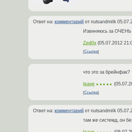
Ответ на:
комментарий
от nutsandmilk
05.07.
Извиняюсь за ОЧЕНЬ ну
Zed0x
(
05.07.2012 21:
Ссылка
что это за брейнфак?
leave
(
05.07.2
★★★★★
Ссылка
Ответ на:
комментарий
от nutsandmilk
05.07.
там же системд, он бе
leave
(
05.07.2