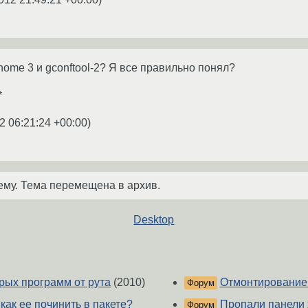
nome 3 и gconftool-2? Я все правильно понял?
*
2 06:21:24 +00:00
)
ему. Тема перемещена в архив.
Desktop
орых программ от рута
(2010)
Отмонтирование
Форум
 как ее починить в пакете?
Пропали панели 
Форум