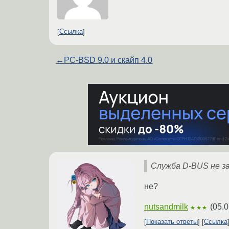
Ссылка
←
PC-BSD 9.0 и скайп 4.0
Служба D-BUS не з
не?
nutsandmilk
(
05.0
★★★
Показать ответы
Ссылка