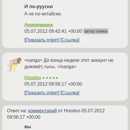
И по-рууски
А не по-китайски.
Anonimousex
05.07.2012 09:42:41 +00:00
автор топика
Показать ответ
Ссылка
<vanga> До конца недели этот аккаунт не
доживёт, гыгы. </vanga>
Hoodoo
★★★★★
05.07.2012 09:56:17 +00:00
Показать ответ
Ссылка
Ответ на:
комментарий
от Hoodoo
05.07.2012
09:56:17 +00:00
вы