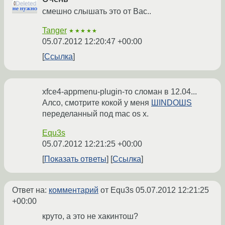
смешно слышать это от Вас..
Tanger
★★★★★
05.07.2012 12:20:47 +00:00
Ссылка
xfce4-appmenu-plugin-то сломан в 12.04...
Алсо, смотрите кокой у меня
ШINDOШS
переделанный под mac os x.
Equ3s
05.07.2012 12:21:25 +00:00
Показать ответы
Ссылка
Ответ на:
комментарий
от Equ3s
05.07.2012 12:21:25
+00:00
круто, а это не хакинтош?