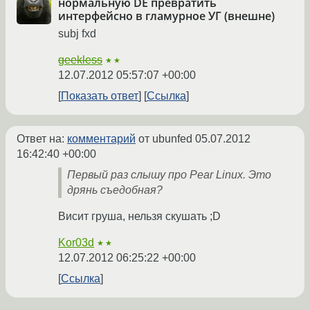
нормальную DE превратить
интерфейсно в гламурное УГ (внешне)
subj fxd
geekless
★★
12.07.2012 05:57:07 +00:00
Показать ответ
Ссылка
Ответ на:
комментарий
от ubunfed
05.07.2012
16:42:40 +00:00
Первый раз слышу про Pear Linux. Это
дрянь съедобная?
Висит груша, нельзя скушать ;D
Kor03d
★★
12.07.2012 06:25:22 +00:00
Ссылка