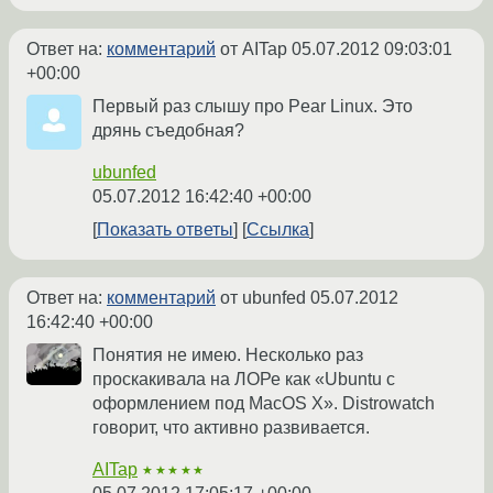
Ответ на:
комментарий
от AITap
05.07.2012 09:03:01
+00:00
Первый раз слышу про Pear Linux. Это
дрянь съедобная?
ubunfed
05.07.2012 16:42:40 +00:00
Показать ответы
Ссылка
Ответ на:
комментарий
от ubunfed
05.07.2012
16:42:40 +00:00
Понятия не имею. Несколько раз
проскакивала на ЛОРе как «Ubuntu с
оформлением под MacOS X». Distrowatch
говорит, что активно развивается.
AITap
★★★★★