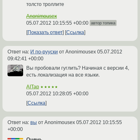
толсто троллите
Anonimousex
05.07.2012 10:15:55 +00:00
автор топика
Показать ответ
Ссылка
Ответ на:
И по-рууски
от Anonimousex
05.07.2012
09:42:41 +00:00
Вы пробовали гуглить? Начиная с версии 4,
есть локализация на все языки.
AITap
★★★★★
05.07.2012 10:28:05 +00:00
Ссылка
Ответ на:
вы
от Anonimousex
05.07.2012 10:15:55
+00:00
Очень