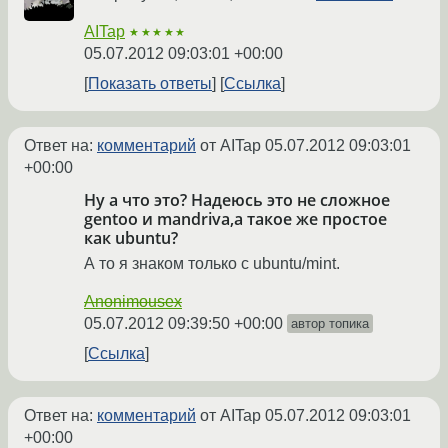
AITap
★★★★★
05.07.2012 09:03:01 +00:00
Показать ответы
Ссылка
Ответ на:
комментарий
от AITap
05.07.2012 09:03:01
+00:00
Ну а что это? Надеюсь это не сложное
gentoo и mandriva,а такое же простое
как ubuntu?
А то я знаком только с ubuntu/mint.
Anonimousex
05.07.2012 09:39:50 +00:00
автор топика
Ссылка
Ответ на:
комментарий
от AITap
05.07.2012 09:03:01
+00:00