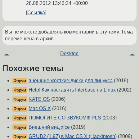
28.08.2012 13:43:24 +00:00
Ссылка
Вы не можете добавлять комментарии в эту тему. Тема
перемещена в архив.
←
Desktop
→
Похожие темы
внешние жёсткие диски для линукса
(2018)
Форум
Help! Как поставить Interbase на Linux
(2002)
Форум
KATE OS
(2006)
Форум
Mac OS X
(2016)
Форум
ПОМОГИТЕ СО ЗВУКОМ!!! PLS
(2003)
Форум
Внешний вид xfce
(2019)
Форум
GRUB2 (1.97) в Mac OS X (Hackintosh)
(2009)
Форум