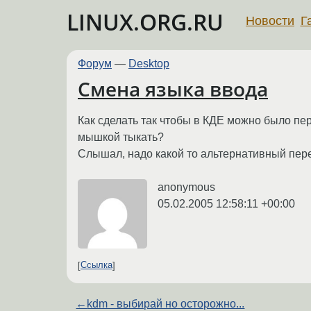
LINUX.ORG.RU
Новости
Г
Форум
—
Desktop
Смена языка ввода
Как сделать так чтобы в КДЕ можно было пе
мышкой тыкать?
Слышал, надо какой то альтернативный пер
anonymous
05.02.2005 12:58:11 +00:00
Ссылка
←
kdm - выбирай но осторожно...