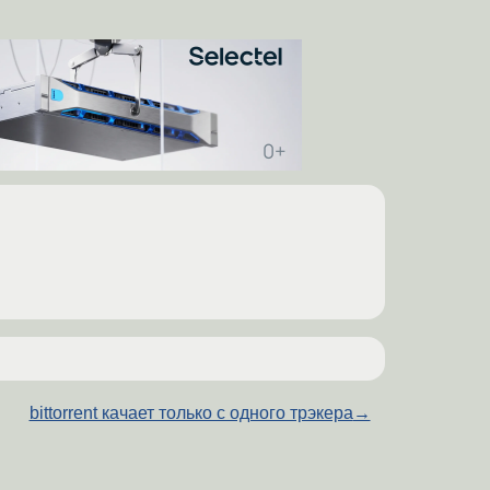
bittorrent качает только с одного трэкера
→