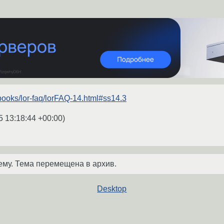
/books/lor-faq/lorFAQ-14.html#ss14.3
5 13:18:44 +00:00
)
ему. Тема перемещена в архив.
Desktop