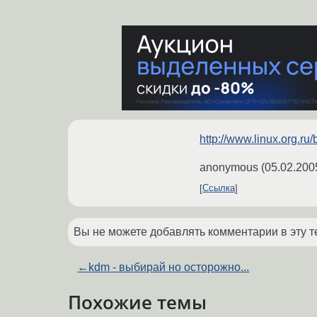
http://www.linux.org.ru
anonymous
(
05.02.200
Ссылка
Вы не можете добавлять комментарии в эту т
←
kdm - выбирай но осторожно...
Похожие темы