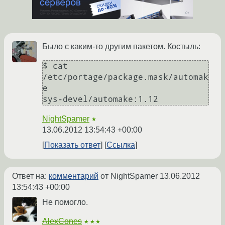
Было с каким-то другим пакетом. Костыль:
$ cat 
/etc/portage/package.mask/automak
e 

sys-devel/automake:1.12
NightSpamer
★
13.06.2012 13:54:43 +00:00
Показать ответ
Ссылка
Ответ на:
комментарий
от NightSpamer
13.06.2012
13:54:43 +00:00
Не помогло.
AlexCones
★★★