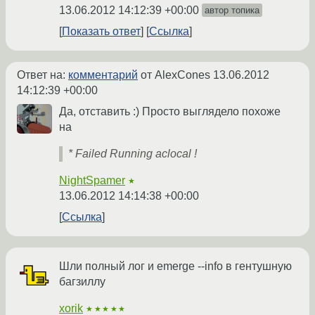
13.06.2012 14:12:39 +00:00
автор топика
Показать ответ
Ссылка
Ответ на:
комментарий
от AlexCones
13.06.2012
14:12:39 +00:00
Да, отставить :) Просто выглядело похоже
на
* Failed Running aclocal !
NightSpamer
★
13.06.2012 14:14:38 +00:00
Ссылка
Шли полный лог и emerge --info в гентушную
багзиллу
xorik
★★★★★