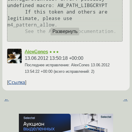
undefined macro: AM_PATH_LIBGCRYPT

      If this token and others are 
legitimate, please use 
m4_pattern_allow.

      See the Autoconf documentation.

Развернуть
AlexCones
★★★
13.06.2012 13:50:18 +00:00
Последнее исправление: AlexCones
13.06.2012
13:54:22 +00:00
(всего исправлений: 2)
Ссылка
←
→