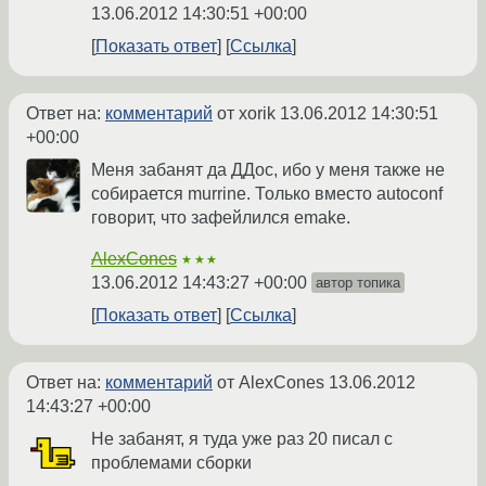
13.06.2012 14:30:51 +00:00
Показать ответ
Ссылка
Ответ на:
комментарий
от xorik
13.06.2012 14:30:51
+00:00
Меня забанят да ДДос, ибо у меня также не
собирается murrine. Только вместо autoconf
говорит, что зафейлился emake.
AlexCones
★★★
13.06.2012 14:43:27 +00:00
автор топика
Показать ответ
Ссылка
Ответ на:
комментарий
от AlexCones
13.06.2012
14:43:27 +00:00
Не забанят, я туда уже раз 20 писал с
проблемами сборки