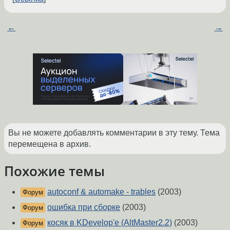
←
→
Вы не можете добавлять комментарии в эту тему. Тема
перемещена в архив.
Похожие темы
autoconf & automake - trables
(2003)
Форум
ошибка при сборке
(2003)
Форум
косяк в KDevelop'e (AltMaster2.2)
(2003)
Форум