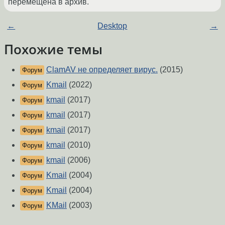
перемещена в архив.
←
Desktop
→
Похожие темы
ClamAV не определяет вирус.
(2015)
Форум
Kmail
(2022)
Форум
kmail
(2017)
Форум
kmail
(2017)
Форум
kmail
(2017)
Форум
kmail
(2010)
Форум
kmail
(2006)
Форум
Kmail
(2004)
Форум
Kmail
(2004)
Форум
KMail
(2003)
Форум