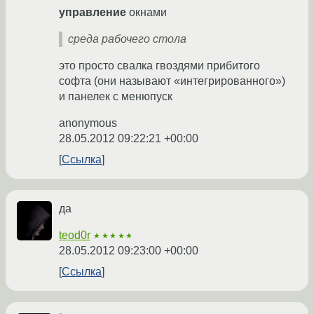
управление
окнами
среда рабочего стола
это просто свалка гвоздями прибитого
софта (они называют «интегрированного»)
и панелек с менюпуск
anonymous
28.05.2012 09:22:21 +00:00
Ссылка
да
teod0r
★★★★★
28.05.2012 09:23:00 +00:00
Ссылка