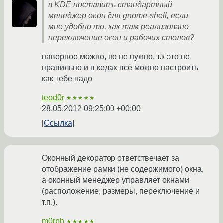
в KDE поставить стандартный
менеджер окон для gnome-shell, если
мне удобно то, как там реализовано
переключение окон и рабочих столов?
наверное можно, но не нужно. т.к это не
правильно и в кедах всё можно настроить
как тебе надо
teod0r
★★★★★
28.05.2012 09:25:00 +00:00
Ссылка
Оконный декоратор ответствечает за
отображение рамки (не содержимого) окна,
а оконный менеджер управляет окнами
(расположение, размеры, переключение и
т.п.).
m0rph
★★★★★