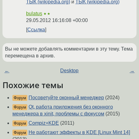
ТЫК (wikipedia.org)
и
ТЫК (wikipedia.org)
bulatus
★★
29.05.2012 16:16:08 +00:00
Ссылка
Вы не можете добавлять комментарии в эту тему. Тема
перемещена в архив.
←
Desktop
→
Похожие темы
Посоветуйте оконный менеджер
(2024)
Форум
Qt, работа приложения без оконного
Форум
менеджера в xinit, проблемы с фокусом
(2015)
Compiz+KDE
(2011)
Форум
Не работают эффекты в KDE [Linux Mint 14]
Форум