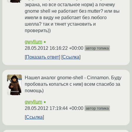
экрана, но все остальное норм) а почему
gnome shell не работает без mutter? или вы
имели в виду не работает без любого
шелла? так и тянет установить и
проверить))
gwyllum
★
28.05.2012 16:16:22 +00:00
автор топика
Показать ответ
Ссылка
Нашел аналог gnome-shell - Cinnamon. Буду
пробовать копаться с ним) всем спасибо за
помощь)
gwyllum
★
28.05.2012 17:19:44 +00:00
автор топика
Ссылка