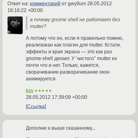
Ответ на:
комментарий
от gwyllum
28.05.2012
16:16:22 +00:00
а почему gnome shell не работает без
mutter?
А потому что он, если я правильно помню,
реализован как плагин для mutter. Кстати.
эффекты и края экрана — это как раз
gnome-shell делает. У 'чистого" mutter их
почти что и нет. Только, кажется,
сворачивание-разворачивание окон
анимируется.
kss
★★★★★
28.05.2012 17:39:09 +00:00
Ссылка
Дополню к выше сказанному...