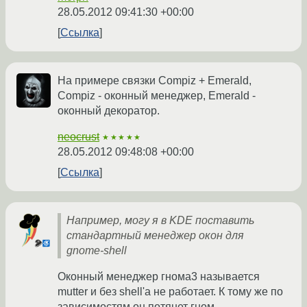
28.05.2012 09:41:30 +00:00
Ссылка
На примере связки Compiz + Emerald,
Compiz - оконный менеджер, Emerald -
оконный декоратор.
neocrust
★★★★★
28.05.2012 09:48:08 +00:00
Ссылка
Например, могу я в KDE поставить
стандартный менеджер окон для
gnome-shell
Оконный менеджер гнома3 называется
mutter и без shell'а не работает. К тому же по
зависимостям он потянет гном.