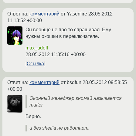
Ответ на:
комментарий
от Yasenfire
28.05.2012
11:13:52 +00:00
Он вообще не про то спрашивал. Ему
нужны окошки в переключателе.
max_udoff
28.05.2012 11:35:16 +00:00
Ссылка
Ответ на:
комментарий
от bsdfun
28.05.2012 09:58:55
+00:00
Оконный менеджер гнома3 называется
mutter
Верно.
и без shell'а не работает.