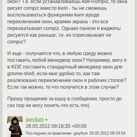
окон? Т.е. если устанавливаешь kde+compiz, то окна
рисует compiz вместо kwin - ты не сможешь
воспользоваться функциями kwin вроде
переключения окон, краями экрана - это все
перехватывает compiz. Однако панели и виджеты
рисуются как раньше, т.е. их отрисовывает не
compiz?
И еще - получается что, в любую среду можно
поставить любой менеджер окон? Например, могу я
в KDE поставить стандартный менеджер окон для
gnome-shell, если мне удобно то, как там
реализовано переключение окон и рабочих столов?
Если так можно, то что получится в этом случае?
Прошу прощение за кашу в сообщении, просто до
сих пор не могу понять что есть что)
gwyllum
★
28.05.2012 09:18:35 +00:00
Последнее исправление: gwyllum
28.05.2012 09:19:54