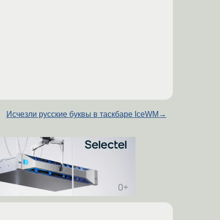
Исчезли русские буквы в таскбаре IceWM
→