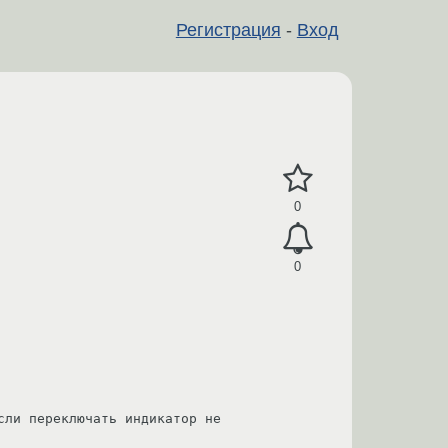
Регистрация
-
Вход
0
0
ли переключать индикатор не 