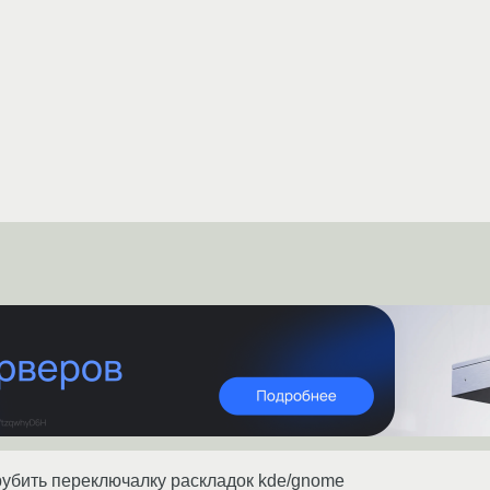
убить переключалку раскладок kde/gnome