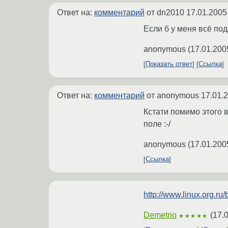
Ответ на:
комментарий
от dn2010
17.01.2005
Если б у меня всё по
anonymous
(
17.01.200
Показать ответ
Ссылка
Ответ на:
комментарий
от anonymous
17.01.
Кстати помимо этого 
поле :-/
anonymous
(
17.01.200
Ссылка
http://www.linux.org.ru/
Demetrio
(
17.
★★★★★