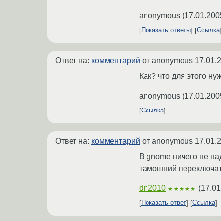
anonymous
(
17.01.200
Показать ответы
Ссылка
Ответ на:
комментарий
от anonymous
17.01.
Как? что для этого ну
anonymous
(
17.01.200
Ссылка
Ответ на:
комментарий
от anonymous
17.01.
В gnome ничего не на
тамошний переключат
dn2010
(
17.01
★★★★★
Показать ответ
Ссылка