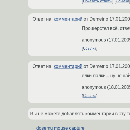
Показать ответы
Ссылка
Ответ на:
комментарий
от Demetrio
17.01.200
Прошерстел всё, отве
anonymous
(
17.01.200
Ссылка
Ответ на:
комментарий
от Demetrio
17.01.200
ёлки-палки... ну не на
anonymous
(
18.01.200
Ссылка
Вы не можете добавлять комментарии в эту т
←
dosemu mouse capture