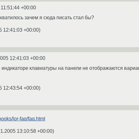
 11:51:44 +00:00
дхватилось зачем я сюда писать стал бы?
5 12:41:03 +00:00
)
2005 12:41:03 +00:00
в индикаторе клавиатуры на панели не отображаются вариан
5 12:43:54 +00:00
)
books/lor-faq/faq.html
01.2005 13:10:58 +00:00
)