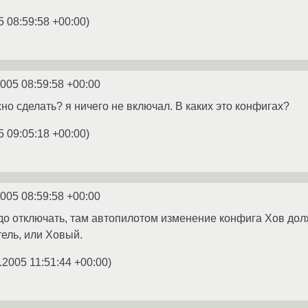
5 08:59:58 +00:00
)
2005 08:59:58 +00:00
жно сделать? я ничего не включал. В каких это конфигах?
5 09:05:18 +00:00
)
2005 08:59:58 +00:00
до отключать, там автопилотом изменение конфига Xов долж
ель, или Xовый.
.2005 11:51:44 +00:00
)