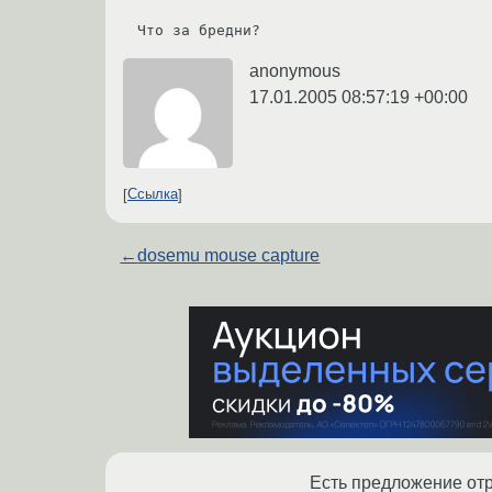
Что за бредни?
anonymous
17.01.2005 08:57:19 +00:00
Ссылка
←
dosemu mouse capture
Есть предложение отр