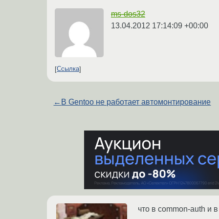
ms-dos32
13.04.2012 17:14:09 +00:00
Ссылка
←
В Gentoo не работает автомонтирование
что в common-auth и 