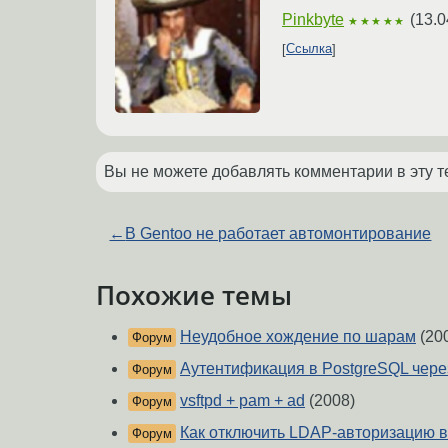
Pinkbyte
(
13.0
★★★★★
Ссылка
Вы не можете добавлять комментарии в эту т
←
В Gentoo не работает автомонтирование
Похожие темы
Неудобное хождение по шарам
(20
Форум
Аутентификация в PostgreSQL чер
Форум
vsftpd + pam + ad
(2008)
Форум
Как отключить LDAP-авторизацию 
Форум