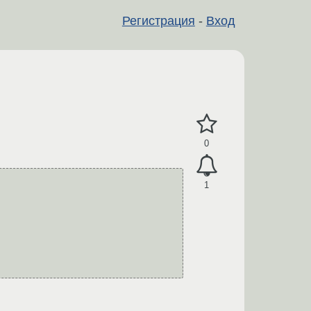
Регистрация
-
Вход
0
1