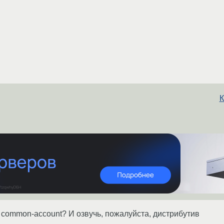
К
в common-account? И озвучь, пожалуйста, дистрибутив