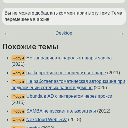
Вы не можете добавлять комментарии в эту тему. Тема
перемещена в архив.
←
Desktop
→
Похожие темы
Не запрашивать пароль от шары samba
Форум
(2021)
backuppc+smb не коннектится к шаре
(2011)
Форум
Не работает автоматическая авторизация при
Форум
подключении сетевых папок в домене
(2026)
Ubunda в AD с интернетом через прокси
Форум
(2015)
SAMBA не пускает пользователя
(2012)
Форум
Nextcloud WebDAV
(2018)
Форум