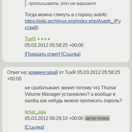
прописывать это не вариант
Тогда можно глянуть в сторону autofs:
https://wiki.archlinux.org/index.php/Autofs_(Ру
сский)
TuxR
★★★★
05.03.2012 05:58:25 +00:00
Показать ответ
Ссылка
Ответ на:
комментарий
от TuxR
05.03.2012 05:58:25
+00:00
не срабатывает. может потому что Thunar
Volume Manager установлен? а вообще в
samba как нибудь можно прописать пароль?
lenar_aga
05.03.2012 06:29:10 +00:00
автор топика
Ссылка