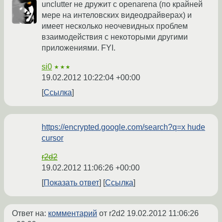
unclutter не дружит с openarena (по крайней
мере на интеловских видеодрайверах) и
имеет несколько неочевидных проблем
взаимодействия с некоторыми другими
приложениями. FYI.
si0
★★★
19.02.2012 10:22:04 +00:00
Ссылка
https://encrypted.google.com/search?q=x hude
cursor
r2d2
19.02.2012 11:06:26 +00:00
Показать ответ
Ссылка
Ответ на:
комментарий
от r2d2
19.02.2012 11:06:26