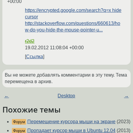
+00:00
https://encrypted.google.com/search?q=x hide
cursor
http://stackoverflow.com/questions/660613/ho
w-do-you-hide-the-mouse-pointer-u...
r2d2
19.02.2012 11:08:04 +00:00
Ссылка
Вы не можете добавлять комментарии в эту тему. Тема
перемещена в архив.
←
Desktop
→
Похожие темы
Перемещение курсора мыши на экране
(2023)
Форум
Пропадает курсор мыши в Ubuntu 12.04
(2013)
Форум