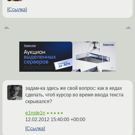
Ссылка
←
→
задам-ка здесь же свой вопрос: как в кедах
сделать, чтоб курсор во время ввода текста
скрывался?
e1nste1n
★★★★★
12.02.2012 15:40:00 +00:00
Ссылка