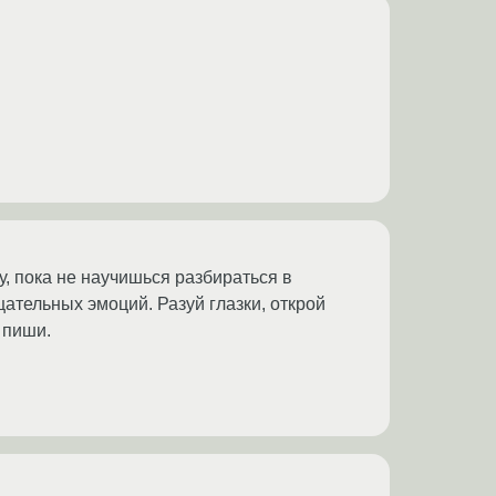
у, пока не научишься разбираться в
цательных эмоций. Разуй глазки, открой
 пиши.