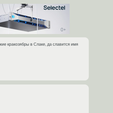
ские кракозябры в Слаке, да славится имя