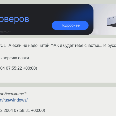
СЕ. А если не надо читай ФАК и будет тебе счастье... И рус
ль версию слаки
004 07:55:22 +00:00
)
 подскажите?
om/rus/windows/
12.2004 07:58:31 +00:00
)