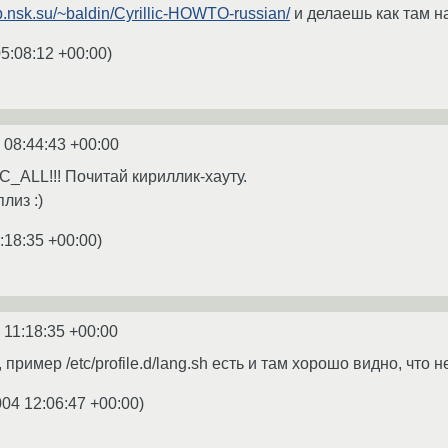
p.nsk.su/~baldin/Cyrillic-HOWTO-russian/
и делаешь как там на
5:08:12 +00:00
)
 08:44:43 +00:00
C_ALL!!! Почитай кириллик-хауту.
лиз :)
:18:35 +00:00
)
 11:18:35 +00:00
 пример /etc/profile.d/lang.sh есть и там хорошо видно, что н
004 12:06:47 +00:00
)