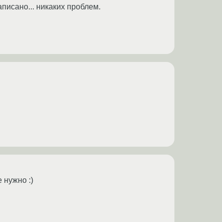
писано... никаких проблем.
е нужно :)