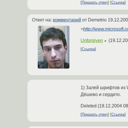
Показать ответ
Ссылка
Ответ на:
комментарий
от Demetrio
19.12.200
>
http://www.microsoft.
Unforgiven
(
19.12.20
★
Ссылка
1) Залей шрифтов из W
Дёшево и сердито.
Deleted
(
19.12.2004 08
Показать ответ
Ссылка