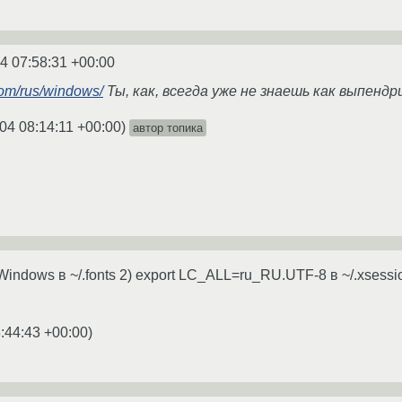
4 07:58:31 +00:00
com/rus/windows/
Ты, как, всегда уже не знаешь как выпендри
04 08:14:11 +00:00
)
автор топика
indows в ~/.fonts 2) export LC_ALL=ru_RU.UTF-8 в ~/.xsession
:44:43 +00:00
)