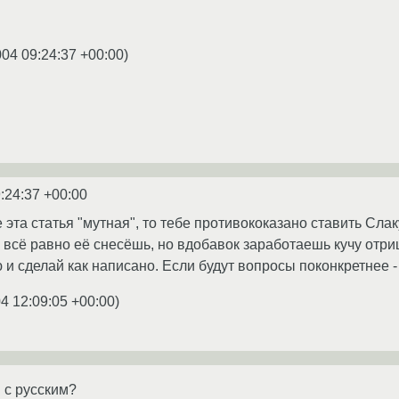
004 09:24:37 +00:00
)
:24:37 +00:00
 эта статья "мутная", то тебе противококазано ставить Слак
о всё равно её снесёшь, но вдобавок заработаешь кучу отри
 и сделай как написано. Если будут вопросы поконкретнее -
4 12:09:05 +00:00
)
 с русским?