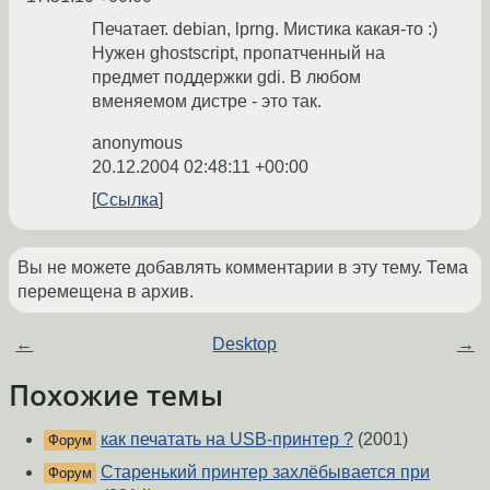
Печатает. debian, lprng. Мистика какая-то :)
Нужен ghostscript, пропатченный на
предмет поддержки gdi. В любом
вменяемом дистре - это так.
anonymous
20.12.2004 02:48:11 +00:00
Ссылка
Вы не можете добавлять комментарии в эту тему. Тема
перемещена в архив.
←
Desktop
→
Похожие темы
как печатать на USB-принтер ?
(2001)
Форум
Старенький принтер захлёбывается при
Форум