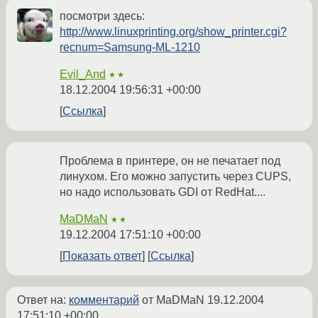
посмотри здесь:
http://www.linuxprinting.org/show_printer.cgi?
recnum=Samsung-ML-1210
Evil_And
★★
18.12.2004 19:56:31 +00:00
Ссылка
Проблема в принтере, он не печатает под
линухом. Его можно запустить через CUPS,
но надо использовать GDI от RedHat....
MaDMaN
★★
19.12.2004 17:51:10 +00:00
Показать ответ
Ссылка
Ответ на:
комментарий
от MaDMaN
19.12.2004
17:51:10 +00:00