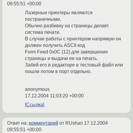
09:55:51 +00:00
Лазерные принтеры являются
постраничными.
Обычно разбивку на страницы делает
система печати.
В случае работы с принтером напрямую он
должен получить ASCII код
Form Feed 0x0C (12) для завершения
страницы и выдачи ее на печать.
Забей его в редакторе в тестовый файл или
пошли потом в порт отдельно.
anonymous
17.12.2004 11:03:20 +00:00
Ссылка
Ответ на:
комментарий
от RUshan
17.12.2004
09:55:51 +00:00