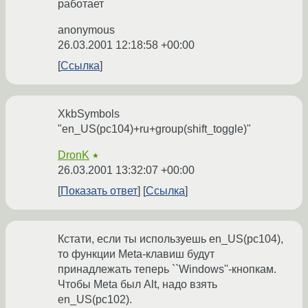
работает
anonymous
26.03.2001 12:18:58 +00:00
Ссылка
XkbSymbols
"en_US(pc104)+ru+group(shift_toggle)"
DronK
★
26.03.2001 13:32:07 +00:00
Показать ответ
Ссылка
Кстати, если ты используешь en_US(pc104),
то функции Meta-клавиш будут
принадлежать теперь ``Windows''-кнопкам.
Чтобы Meta был Alt, надо взять
en_US(pc102).