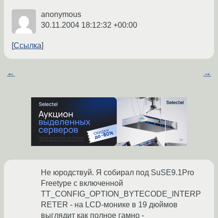
anonymous
30.11.2004 18:12:32 +00:00
Ссылка
←
→
Не юродствуй. Я собирал под SuSE9.1Pro
Freetype с включенной
TT_CONFIG_OPTION_BYTECODE_INTERP
RETER - на LCD-монике в 19 дюймов
выглядит как полное гамно -