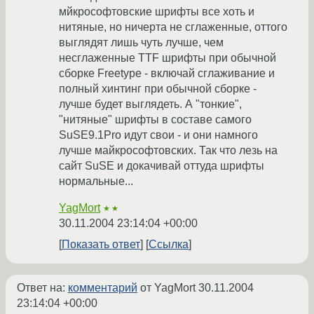
мйкрософтовские шрифты все хоть и
нитяные, но ничерта не сглаженные, оттого
выглядят лишь чуть лучше, чем
несглаженные TTF шрифты при обычной
сборке Freetype - включай сглаживание и
полный хинтинг при обычной сборке -
лучше будет выглядеть. А "тонкие",
"нитяные" шрифты в составе самого
SuSE9.1Pro идут свои - и они намного
лучше майкрософтовских. Так что лезь на
сайт SuSE и докачивай оттуда шрифты
нормальные...
YagMort
★★
30.11.2004 23:14:04 +00:00
Показать ответ
Ссылка
Ответ на:
комментарий
от YagMort
30.11.2004
23:14:04 +00:00