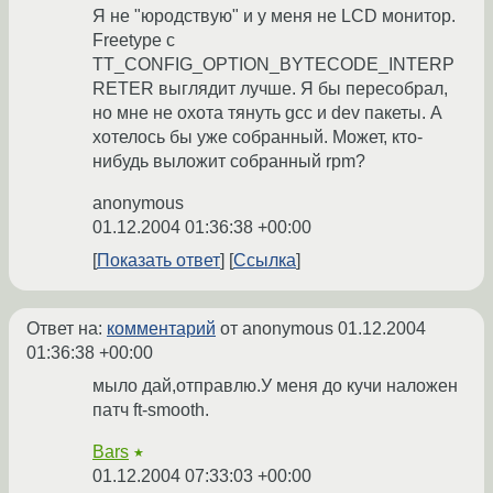
Я не "юродствую" и у меня не LCD монитор.
Freetype с
TT_CONFIG_OPTION_BYTECODE_INTERP
RETER выглядит лучше. Я бы пересобрал,
но мне не охота тянуть gcc и dev пакеты. А
хотелось бы уже собранный. Может, кто-
нибудь выложит собранный rpm?
anonymous
01.12.2004 01:36:38 +00:00
Показать ответ
Ссылка
Ответ на:
комментарий
от anonymous
01.12.2004
01:36:38 +00:00
мыло дай,отправлю.У меня до кучи наложен
патч ft-smooth.
Bars
★
01.12.2004 07:33:03 +00:00