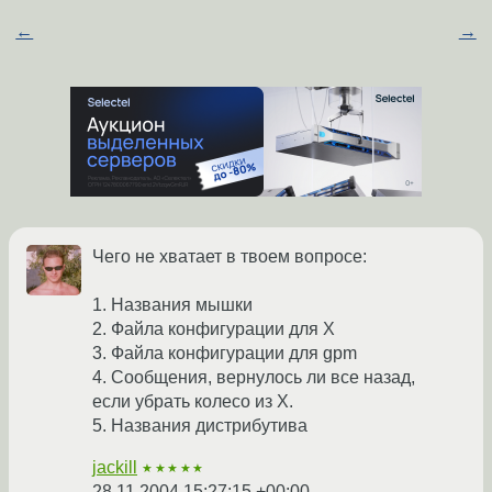
←
→
Чего не хватает в твоем вопросе:
1. Названия мышки
2. Файла конфигурации для X
3. Файла конфигурации для gpm
4. Сообщения, вернулось ли все назад,
если убрать колесо из X.
5. Названия дистрибутива
jackill
★★★★★
28.11.2004 15:27:15 +00:00