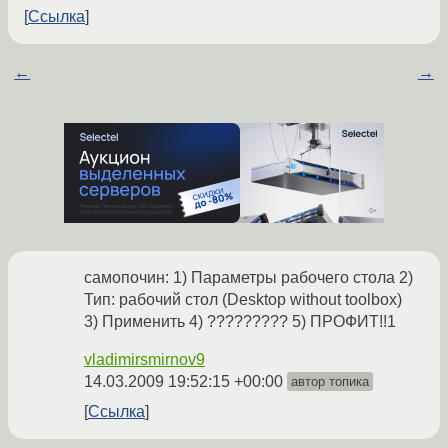
Ссылка
←
→
самопочин: 1) Параметры рабочего стола 2)
Тип: рабочий стол (Desktop without toolbox)
3) Применить 4) ????????? 5) ПРОФИТ!!1
vladimirsmirnov9
14.03.2009 19:52:15 +00:00
автор топика
Ссылка