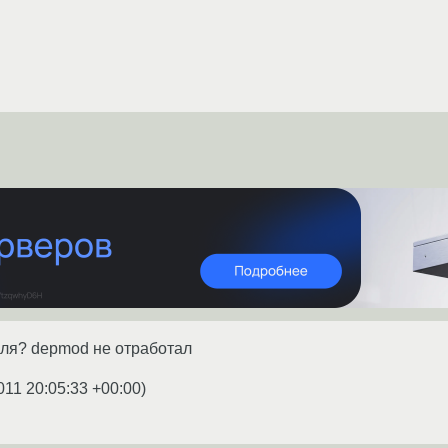
уля? depmod не отработал
011 20:05:33 +00:00
)