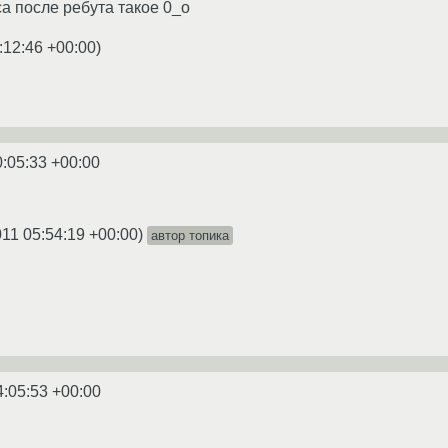
са после ребута такое 0_о
:12:46 +00:00
)
0:05:33 +00:00
011 05:54:19 +00:00
)
автор топика
4:05:53 +00:00