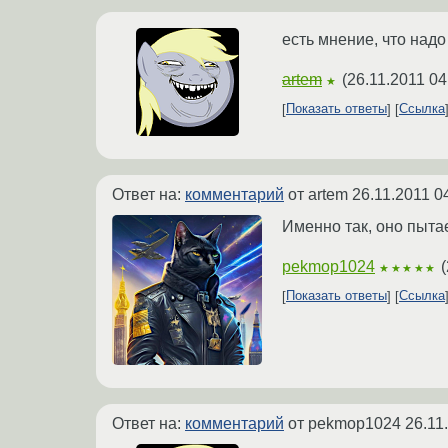
есть мнение, что надо
artem
(
26.11.2011 04
★
Показать ответы
Ссылка
Ответ на:
комментарий
от artem
26.11.2011 0
Именно так, оно пытае
pekmop1024
(
★★★★★
Показать ответы
Ссылка
Ответ на:
комментарий
от pekmop1024
26.11