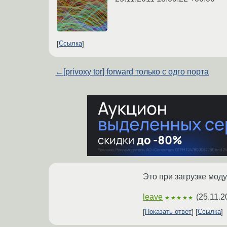
Ссылка
←
[privoxy tor] forward только с одго порта
Это при загрузке мод
leave
(
25.11.2
★★★★★
Показать ответ
Ссылка