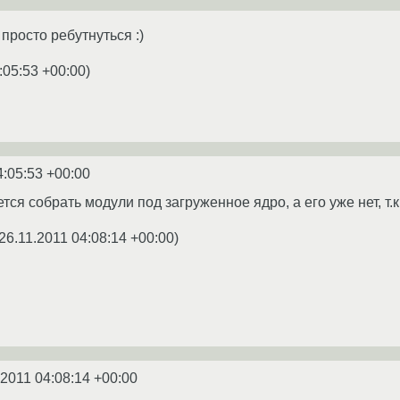
 просто ребутнуться :)
:05:53 +00:00
)
4:05:53 +00:00
тся собрать модули под загруженное ядро, а его уже нет, т.к
26.11.2011 04:08:14 +00:00
)
.2011 04:08:14 +00:00