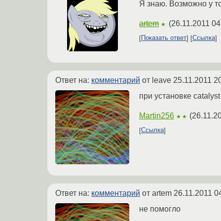
Я знаю. Возможно у т
artem
(
26.11.2011 04
★
Показать ответ
Ссылка
Ответ на:
комментарий
от leave
25.11.2011 2
при установке catalyst
Martin256
(
26.11.2
★★
Ссылка
Ответ на:
комментарий
от artem
26.11.2011 0
не помогло