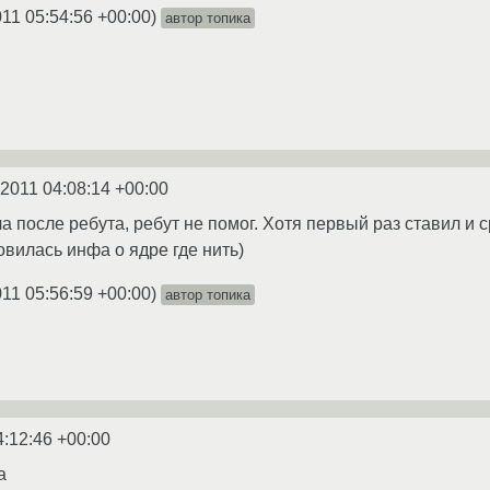
011 05:54:56 +00:00
)
автор топика
.2011 04:08:14 +00:00
а после ребута, ребут не помог. Хотя первый раз ставил и 
овилась инфа о ядре где нить)
011 05:56:59 +00:00
)
автор топика
4:12:46 +00:00
а