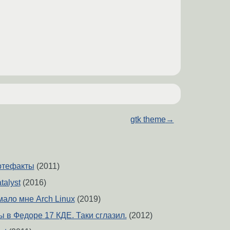
gtk theme
→
Артефакты
(2011)
talyst
(2016)
ало мне Arch Linux
(2019)
сы в Федоре 17 КДЕ. Таки сглазил.
(2012)