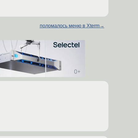
поломалось меню в Xterm
→