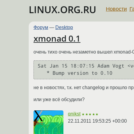
LINUX.ORG.RU
Новости
Г
Форум
—
Desktop
xmonad 0.1
очень тихо очень незаметно вышел xmonad-0
Sat Jan 15 18:07:15 Adam Vogt <v
не в новостях, т.к. нет changelog и прошло 
или уже всё обсудили?
qnikst
★★★★★
22.11.2011 19:53:25 +00:00