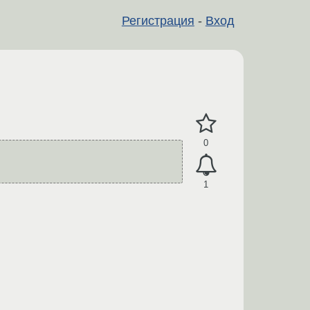
Регистрация
-
Вход
0
1