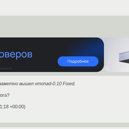
заметно вышел xmonad-0.10 Fixed.
ога?
1:18 +00:00
)