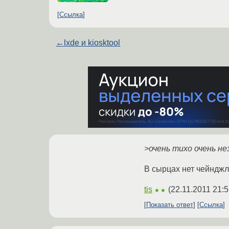
Ссылка
←
lxde и kiosktool
>очень тихо очень не
В сырцах нет чейнджл
tis
(
22.11.2011 21:5
★★
Показать ответ
Ссылка