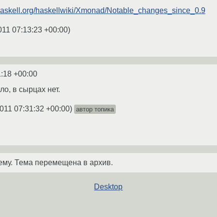
/haskell.org/haskellwiki/Xmonad/Notable_changes_since_0.9
011 07:13:23 +00:00
)
1:18 +00:00
ло, в сырцах нет.
2011 07:31:32 +00:00
)
автор топика
ему. Тема перемещена в архив.
Desktop