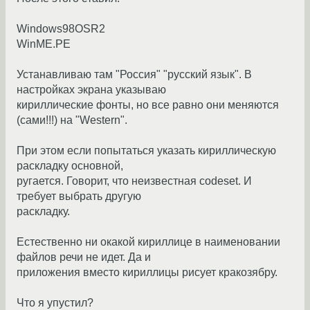
Windows98OSR2
WinME.PE
Устанавливаю там "Россия" "русский язык". В
настройках экрана указываю
кириллические фонты, но все равно они меняются
(сами!!!) на "Western".
При этом если попытаться указать кириллическую
раскладку основной,
ругается. Говорит, что неизвестная codeset. И
требует выбрать другую
раскладку.
Естественно ни окакой кириллице в наименовании
файлов речи не идет. Да и
приложения вместо кириллицы рисует кракозябру.
Что я упустил?