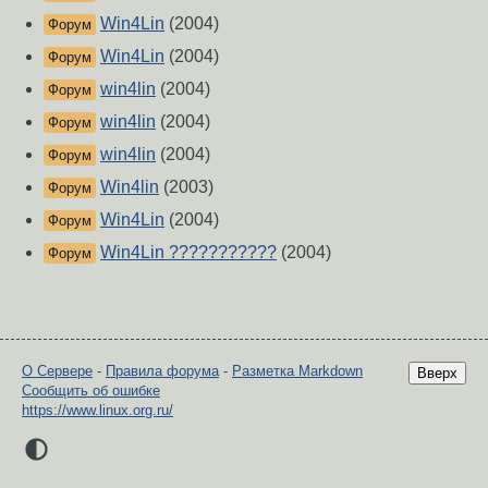
Win4Lin
(2004)
Форум
Win4Lin
(2004)
Форум
win4lin
(2004)
Форум
win4lin
(2004)
Форум
win4lin
(2004)
Форум
Win4lin
(2003)
Форум
Win4Lin
(2004)
Форум
Win4Lin ???????????
(2004)
Форум
О Сервере
-
Правила форума
-
Разметка Markdown
Вверх
Сообщить об ошибке
https://www.linux.org.ru/