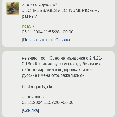
> Что я упустил?
а LC_MESSAGES и LC_NUMERIC чему
равны?
hda5
★
05.11.2004 11:55:28 +00:00
Показать ответ
Ссылка
не знаю про ФС, но на мандряке с 2.4.21-
0.13mdk ставил русскую винду без каких
либо ковыряний в кодировках, и все
русские имена отображались ок.
best regards, ckult.
anonymous
05.11.2004 11:57:20 +00:00
Ссылка