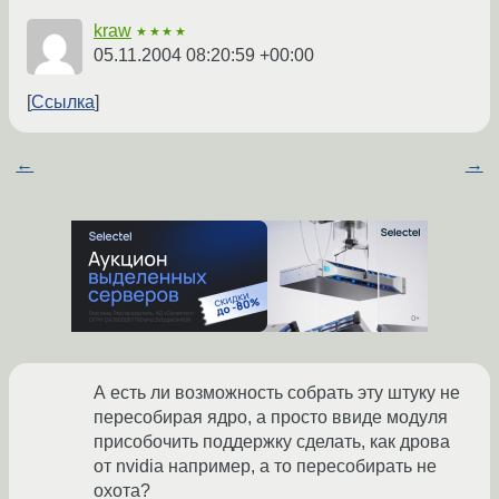
kraw
★★★★
05.11.2004 08:20:59 +00:00
Ссылка
←
→
А есть ли возможность собрать эту штуку не
пересобирая ядро, а просто ввиде модуля
присобочить поддержку сделать, как дрова
от nvidia например, а то пересобирать не
охота?