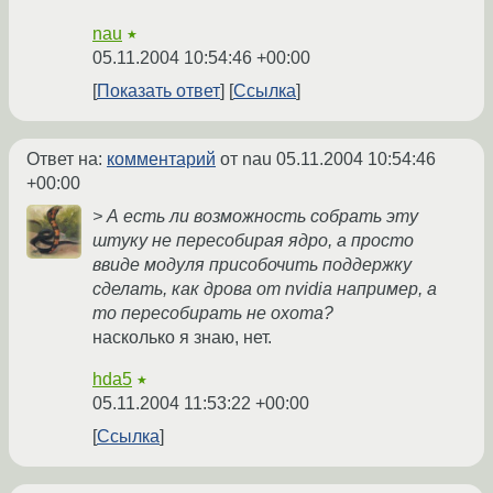
nau
★
05.11.2004 10:54:46 +00:00
Показать ответ
Ссылка
Ответ на:
комментарий
от nau
05.11.2004 10:54:46
+00:00
> А есть ли возможность собрать эту
штуку не пересобирая ядро, а просто
ввиде модуля присобочить поддержку
сделать, как дрова от nvidia например, а
то пересобирать не охота?
насколько я знаю, нет.
hda5
★
05.11.2004 11:53:22 +00:00
Ссылка