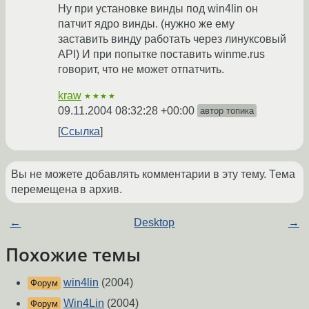
Ну при установке винды под win4lin он
патчит ядро винды. (нужно же ему
заставить винду работать через линуксовый
API) И при попытке поставить winme.rus
говорит, что не может отпатчить.
kraw
★★★★
09.11.2004 08:32:28 +00:00
автор топика
Ссылка
Вы не можете добавлять комментарии в эту тему. Тема
перемещена в архив.
←
Desktop
→
Похожие темы
win4lin
(2004)
Форум
Win4Lin
(2004)
Форум