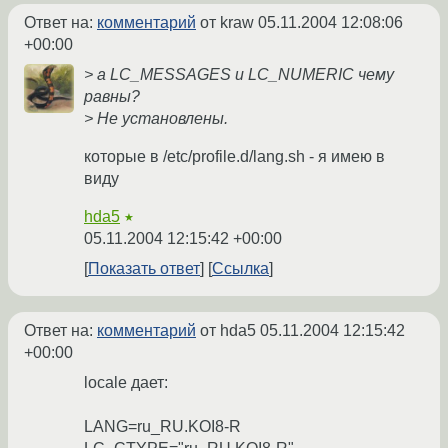
Ответ на:
комментарий
от kraw
05.11.2004 12:08:06
+00:00
> а LC_MESSAGES и LC_NUMERIC чему
равны?
> Не установлены.
которые в /etc/profile.d/lang.sh - я имею в
виду
hda5
★
05.11.2004 12:15:42 +00:00
Показать ответ
Ссылка
Ответ на:
комментарий
от hda5
05.11.2004 12:15:42
+00:00
locale дает:
LANG=ru_RU.KOI8-R