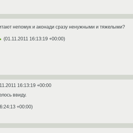
читают непомук и аконади сразу ненужными и тяжелыми?
(
01.11.2011 16:13:19 +00:00
)
★
11.2011 16:13:19 +00:00
елось ввиду.
6:24:13 +00:00
)