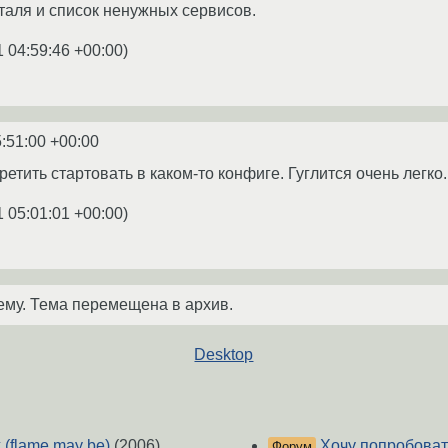
нталя и список ненужных сервисов.
1 04:59:46 +00:00
)
5:51:00 +00:00
етить стартовать в каком-то конфиге. Гуглится очень легко.
1 05:01:01 +00:00
)
ему. Тема перемещена в архив.
Desktop
 (flame may be)
(2006)
Хочу попробовать
Форум