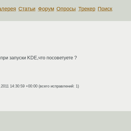
алерея
Статьи
Форум
Опросы
Трекер
Поиск
при запуски KDE,что посоветуете ?
.2011 14:30:59 +00:00
(всего исправлений: 1)