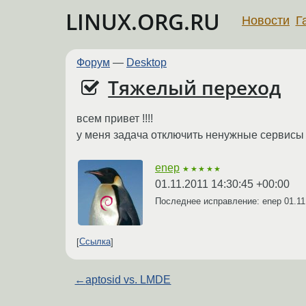
LINUX.ORG.RU
Новости
Г
Форум
—
Desktop
Тяжелый переход
всем привет !!!!
у меня задача отключить ненужные сервисы 
enep
★★★★★
01.11.2011 14:30:45 +00:00
Последнее исправление: enep
01.11
Ссылка
←
aptosid vs. LMDE