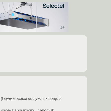
t) кучу многим не нужных вещей:
ие уровня громкости, nepomuk…