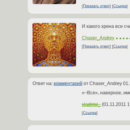
Показать ответ
Ссылка
И какого хрена все с
Chaser_Andrey
★★★★
Показать ответ
Ссылка
Ответ на:
комментарий
от Chaser_Andrey
01.
«~Все», наверное, им
vladimir_
(
01.11.2011 1
Ссылка