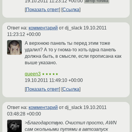
19.10.2011 11:23:12 +00:00
автор топика
Показать ответ
Ссылка
Ответ на:
комментарий
от dj_slack
19.10.2011
11:23:12 +00:00
А верхнюю панель ты перед этим тоже
удалил? А то у гнома-то хоть одна панель
должна быть, в смысле, если прописана как
выше указано.
queen3
★★★★★
19.10.2011 11:49:10 +00:00
Показать ответ
Ссылка
Ответ на:
комментарий
от dj_slack
19.10.2011
03:48:28 +00:00
>Благодарствую. Очистил просто, AWN
сам окольными путями в автозапуск