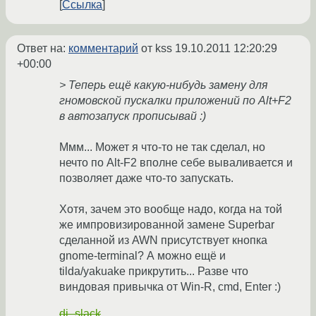
Ссылка
Ответ на:
комментарий
от kss
19.10.2011 12:20:29
+00:00
> Теперь ещё какую-нибудь замену для
гномовской пускалки приложений по Alt+F2
в автозапуск прописывай :)
Ммм... Может я что-то не так сделал, но
нечто по Alt-F2 вполне себе вываливается и
позволяет даже что-то запускать.
Хотя, зачем это вообще надо, когда на той
же импровизированной замене Superbar
сделанной из AWN присутствует кнопка
gnome-terminal? А можно ещё и
tilda/yakuake прикрутить... Разве что
виндовая привычка от Win-R, cmd, Enter :)
dj_slack