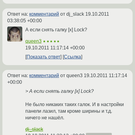
Ответ на:
комментарий
от dj_slack
19.10.2011
03:38:05 +00:00
А если снять галку [x] Lock?
queen3
★★★★★
19.10.2011 11:17:14 +00:00
Показать ответ
Ссылка
Ответ на:
комментарий
от queen3
19.10.2011 11:17:14
+00:00
> А если снять галку [x] Lock?
Не было никаких таких галок. И в настройки
панели лазил, там кроме ширины и т.д.
ничего не нашёл.
dj_slack