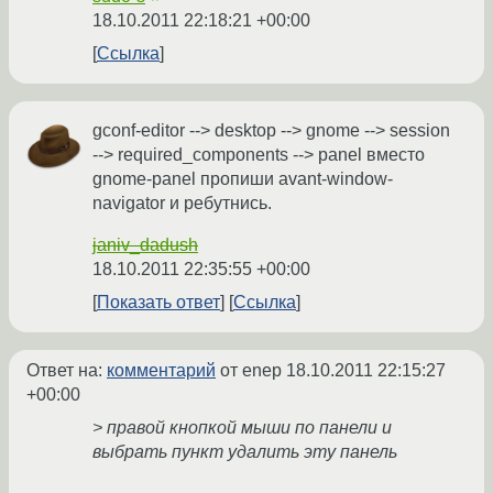
18.10.2011 22:18:21 +00:00
Ссылка
gconf-editor --> desktop --> gnome --> session
--> required_components --> panel вместо
gnome-panel пропиши avant-window-
navigator и ребутнись.
janiv_dadush
18.10.2011 22:35:55 +00:00
Показать ответ
Ссылка
Ответ на:
комментарий
от enep
18.10.2011 22:15:27
+00:00
> правой кнопкой мыши по панели и
выбрать пункт удалить эту панель