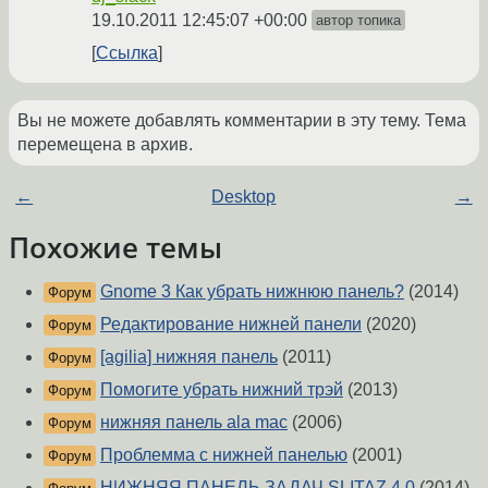
19.10.2011 12:45:07 +00:00
автор топика
Ссылка
Вы не можете добавлять комментарии в эту тему. Тема
перемещена в архив.
←
Desktop
→
Похожие темы
Gnome 3 Как убрать нижнюю панель?
(2014)
Форум
Редактирование нижней панели
(2020)
Форум
[agilia] нижняя панель
(2011)
Форум
Помогите убрать нижний трэй
(2013)
Форум
нижняя панель ala mac
(2006)
Форум
Проблемма с нижней панелью
(2001)
Форум
НИЖНЯЯ ПАНЕЛЬ ЗАДАЧ SLITAZ 4.0
(2014)