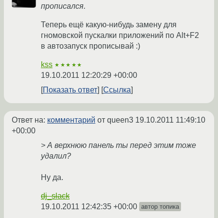
прописался.
Теперь ещё какую-нибудь замену для
гномовской пускалки приложений по Alt+F2
в автозапуск прописывай :)
kss
★★★★★
19.10.2011 12:20:29 +00:00
Показать ответ
Ссылка
Ответ на:
комментарий
от queen3
19.10.2011 11:49:10
+00:00
> А верхнюю панель ты перед этим тоже
удалил?
Ну да.
dj_slack
19.10.2011 12:42:35 +00:00
автор топика