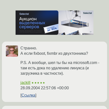
Странно.
А если fixboot, fixmbr из двухтонника?
P.S. А вообще, шел ты бы на microsoft.com -
там есть дока по удалению линукса (и
загрузчика в частности).
jackill
★★★★★
28.09.2004 22:57:06 +00:00
Ссылка