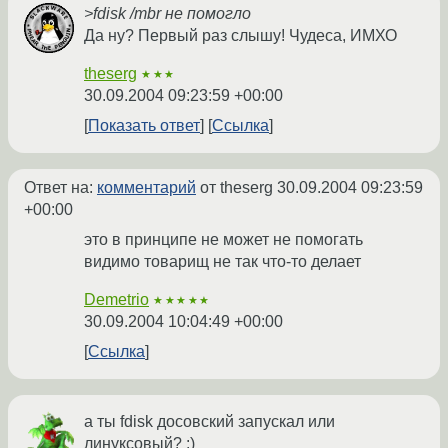
>fdisk /mbr не помогло
Да ну? Первый раз слышу! Чудеса, ИМХО
theserg
★★★
30.09.2004 09:23:59 +00:00
Показать ответ
Ссылка
Ответ на:
комментарий
от theserg
30.09.2004 09:23:59
+00:00
это в принципе не может не помогать
видимо товарищ не так что-то делает
Demetrio
★★★★★
30.09.2004 10:04:49 +00:00
Ссылка
а ты fdisk досовский запускал или
линуксовый? :)