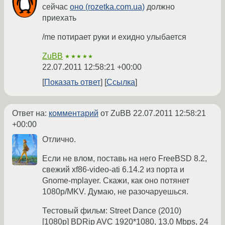
сейчас
оно (rozetka.com.ua)
должно
приехать
/me потирает руки и ехидно улыбается
ZuBB
★★★★★
22.07.2011 12:58:21 +00:00
Показать ответ
Ссылка
Ответ на:
комментарий
от ZuBB
22.07.2011 12:58:21
+00:00
Отлично.
Если не влом, поставь на него FreeBSD 8.2,
свежий xf86-video-ati 6.14.2 из порта и
Gnome-mplayer. Скажи, как оно потянет
1080p/MKV. Думаю, не разочаруешься.
Тестовый фильм: Street Dance (2010)
[1080р] BDRip AVC 1920*1080, 13.0 Mbps, 24