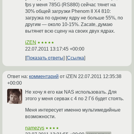
fps у меня 785G (RS880) сейчас тянет на
30% общей загрузки Phenom II X4 810:
загрузка по одному ядру не больше 55%, по
другим — около 10-15%. Zacate, думаю
вытянет всю сцену на своих двух ядрах.
iZEN
★★★★★
22.07.2011 13:17:45 +00:00
Показать ответы
Ссылка
Ответ на:
комментарий
от iZEN
22.07.2011 12:35:38
+00:00
Не хочу я его как NAS использовать. Для
этого у меня сервак с 4 по 2 Гб будет стоять.
Меня интересует именно мультимедийные
возможности.
namezys
★★★★