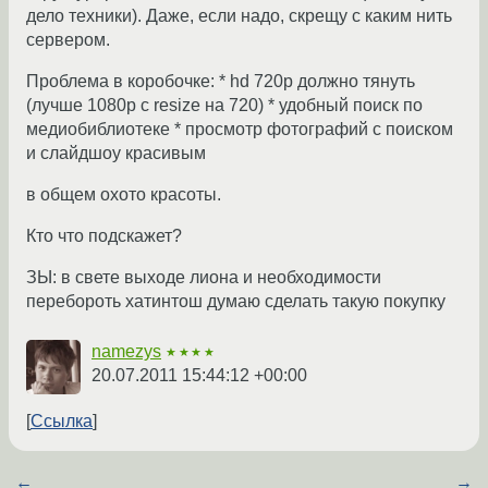
дело техники). Даже, если надо, скрещу с каким нить
сервером.
Проблема в коробочке: * hd 720p должно тянуть
(лучше 1080p с resize на 720) * удобный поиск по
медиобиблиотеке * просмотр фотографий с поиском
и слайдшоу красивым
в общем охото красоты.
Кто что подскажет?
ЗЫ: в свете выходе лиона и необходимости
перебороть хатинтош думаю сделать такую покупку
namezys
★★★★
20.07.2011 15:44:12 +00:00
Ссылка
←
→