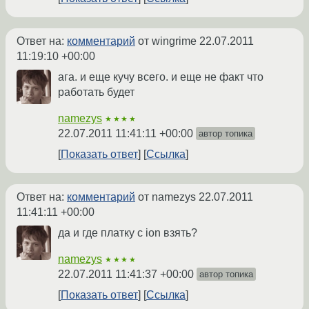
Ответ на:
комментарий
от wingrime
22.07.2011
11:19:10 +00:00
ага. и еще кучу всего. и еще не факт что
работать будет
namezys
★★★★
22.07.2011 11:41:11 +00:00
автор топика
Показать ответ
Ссылка
Ответ на:
комментарий
от namezys
22.07.2011
11:41:11 +00:00
да и где платку с ion взять?
namezys
★★★★
22.07.2011 11:41:37 +00:00
автор топика
Показать ответ
Ссылка