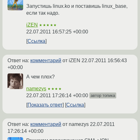
Запустишь linux.ko и поставишь linux_base,
если так надо.
iZEN
★★★★★
22.07.2011 16:57:25 +00:00
Ссылка
Ответ на:
комментарий
от iZEN
22.07.2011 16:56:43
+00:00
А чем плох?
namezys
★★★★
22.07.2011 17:26:14 +00:00
автор топика
Показать ответ
Ссылка
Ответ на:
комментарий
от namezys
22.07.2011
17:26:14 +00:00