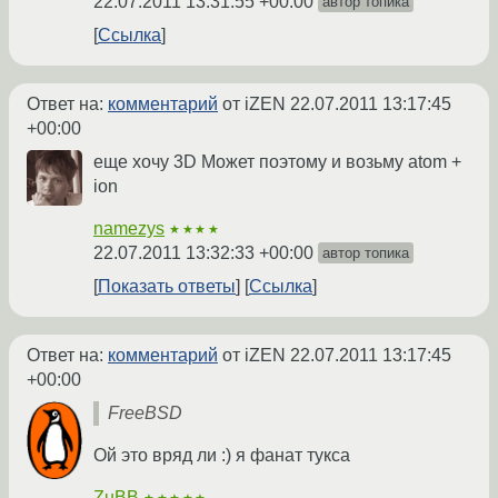
22.07.2011 13:31:55 +00:00
автор топика
Ссылка
Ответ на:
комментарий
от iZEN
22.07.2011 13:17:45
+00:00
еще хочу 3D Может поэтому и возьму atom +
ion
namezys
★★★★
22.07.2011 13:32:33 +00:00
автор топика
Показать ответы
Ссылка
Ответ на:
комментарий
от iZEN
22.07.2011 13:17:45
+00:00
FreeBSD
Ой это вряд ли :) я фанат тукса
ZuBB