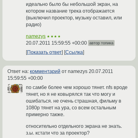
идеально было бы небольшой экран, на
котором название трека отображается
(выключил проектор, музыку оставил, или
радио)
namezys
★★★★
20.07.2011 15:59:55 +00:00
автор топика
Показать ответ
Ссылка
Ответ на:
комментарий
от namezys
20.07.2011
15:59:55 +00:00
по самбе более чем хорошо тянет. nfs вроде
тянет, но я не ковырялся так что могу и
ошибаться. не очень страшная, фильму в
1080р тянет на ура, со всем остальным
примерно также.
относительно отдельного экрана не знать.
з.ы. кстати что за проектор?