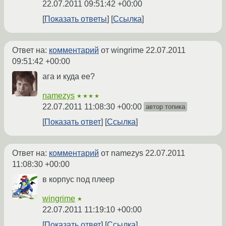
22.07.2011 09:51:42 +00:00
Показать ответы
Ссылка
Ответ на:
комментарий
от wingrime
22.07.2011
09:51:42 +00:00
ага и куда ее?
namezys
★★★★
22.07.2011 11:08:30 +00:00
автор топика
Показать ответ
Ссылка
Ответ на:
комментарий
от namezys
22.07.2011
11:08:30 +00:00
в корпус под плеер
wingrime
★
22.07.2011 11:19:10 +00:00
Показать ответ
Ссылка