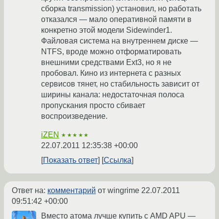
сборка transmission) установил, но работать
отказался — мало оперативной памяти в
конкретно этой модели Sidewinder1.
Файловая система на внутреннем диске —
NTFS, вроде можно отформатировать
внешними средствами Ext3, но я не
пробовал. Кино из интернета с разных
сервисов тянет, но стабильность зависит от
ширины канала: недостаточная полоса
пропускания просто сбивает
воспроизведение.
iZEN
★★★★★
22.07.2011 12:35:38 +00:00
Показать ответ
Ссылка
Ответ на:
комментарий
от wingrime
22.07.2011
09:51:42 +00:00
Вместо атома лучше купить с AMD APU —