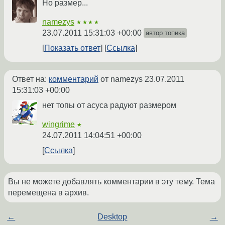
Но размер...
namezys
★★★★
23.07.2011 15:31:03 +00:00
автор топика
Показать ответ
Ссылка
Ответ на:
комментарий
от namezys
23.07.2011
15:31:03 +00:00
нет топы от асуса радуют размером
wingrime
★
24.07.2011 14:04:51 +00:00
Ссылка
Вы не можете добавлять комментарии в эту тему. Тема
перемещена в архив.
←
Desktop
→