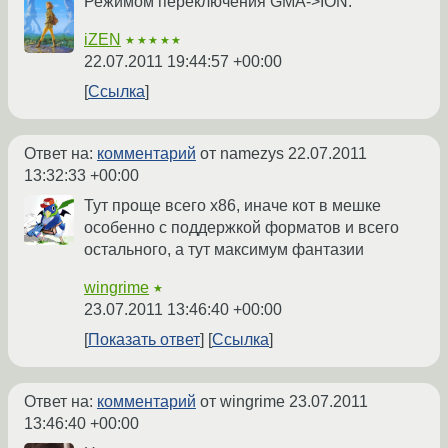
Режимом переключения GMA->ION.
iZEN
★★★★★
22.07.2011 19:44:57 +00:00
Ссылка
Ответ на:
комментарий
от namezys
22.07.2011
13:32:33 +00:00
Тут проще всего x86, иначе кот в мешке
особенно с поддержкой форматов и всего
остального, а тут максимум фантазии
wingrime
★
23.07.2011 13:46:40 +00:00
Показать ответ
Ссылка
Ответ на:
комментарий
от wingrime
23.07.2011
13:46:40 +00:00