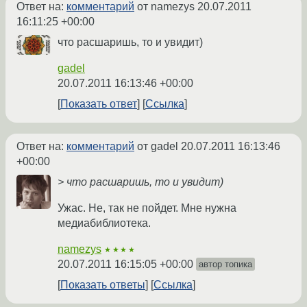
Ответ на:
комментарий
от namezys
20.07.2011
16:11:25 +00:00
что расшаришь, то и увидит)
gadel
20.07.2011 16:13:46 +00:00
Показать ответ
Ссылка
Ответ на:
комментарий
от gadel
20.07.2011 16:13:46
+00:00
> что расшаришь, то и увидит)
Ужас. Не, так не пойдет. Мне нужна
медиабиблиотека.
namezys
★★★★
20.07.2011 16:15:05 +00:00
автор топика
Показать ответы
Ссылка