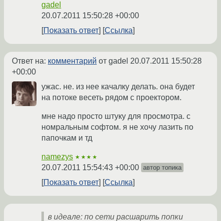
gadel
20.07.2011 15:50:28 +00:00
Показать ответ
Ссылка
Ответ на:
комментарий
от gadel
20.07.2011 15:50:28
+00:00
ужас. не. из нее качалку делать. она будет
на потоке весеть рядом с проектором.
мне надо просто штуку для просмотра. с
номральным софтом. я не хочу лазить по
папочкам и тд
namezys
★★★★
20.07.2011 15:54:43 +00:00
автор топика
Показать ответ
Ссылка
в идеале: по сети расшарить попки