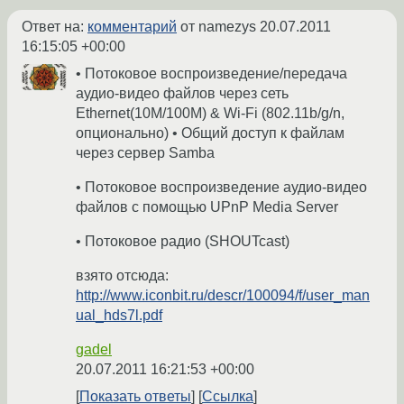
Ответ на:
комментарий
от namezys
20.07.2011
16:15:05 +00:00
• Потоковое воспроизведение/передача
аудио-видео файлов через сеть
Ethernet(10M/100M) & Wi-Fi (802.11b/g/n,
опционально) • Общий доступ к файлам
через сервер Samba
• Потоковое воспроизведение аудио-видео
файлов с помощью UPnP Media Server
• Потоковое радио (SHOUTcast)
взято отсюда:
http://www.iconbit.ru/descr/100094/f/user_man
ual_hds7l.pdf
gadel
20.07.2011 16:21:53 +00:00
Показать ответы
Ссылка