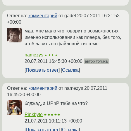
Ответ на:
комментарий
от gadel
20.07.2011 16:21:53
+00:00
мда. мне мало что говорит о возможностях
именно использованяи как плеера, без того,
чтоб лазить по файловой системе
namezys
★★★★
20.07.2011 16:45:30 +00:00
автор топика
Показать ответ
Ссылка
Ответ на:
комментарий
от namezys
20.07.2011
16:45:30 +00:00
блджад, а UPnP тебе на что?
Pinkbyte
★★★★★
21.07.2011 10:11:13 +00:00
Показать ответ
Ссылка