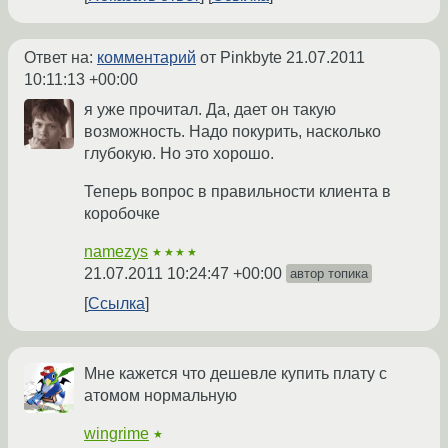
Ответ на:
комментарий
от Pinkbyte
21.07.2011
10:11:13 +00:00
я уже прочитал. Да, дает он такую
возможность. Надо покурить, насколько
глубокую. Но это хорошо.
Теперь вопрос в правильности клиента в
коробочке
namezys
★★★★
21.07.2011 10:24:47 +00:00
автор топика
Ссылка
Мне кажется что дешевле купить плату с
атомом нормальную
wingrime
★