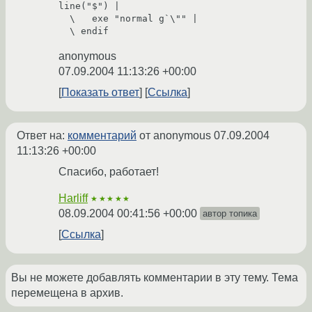
line("$") |

  \   exe "normal g`\"" |

anonymous
07.09.2004 11:13:26 +00:00
Показать ответ
Ссылка
Ответ на:
комментарий
от anonymous
07.09.2004
11:13:26 +00:00
Спасибо, работает!
Harliff
★★★★★
08.09.2004 00:41:56 +00:00
автор топика
Ссылка
Вы не можете добавлять комментарии в эту тему. Тема
перемещена в архив.