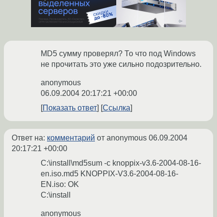
MD5 сумму проверял? То что под Windows
не прочитать это уже сильно подозрительно.
anonymous
06.09.2004 20:17:21 +00:00
Показать ответ
Ссылка
Ответ на:
комментарий
от anonymous
06.09.2004
20:17:21 +00:00
C:\install\md5sum -c knoppix-v3.6-2004-08-16-
en.iso.md5 KNOPPIX-V3.6-2004-08-16-
EN.iso: OK
C:\install
anonymous