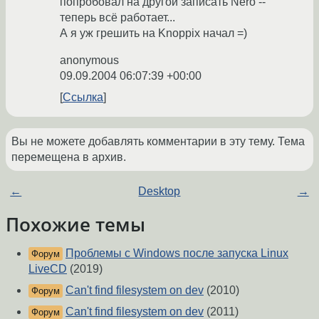
попробовал на другой записать Nero --
теперь всё работает...
А я уж грешить на Knoppix начал =)
anonymous
09.09.2004 06:07:39 +00:00
Ссылка
Вы не можете добавлять комментарии в эту тему. Тема
перемещена в архив.
←
Desktop
→
Похожие темы
Проблемы с Windows после запуска Linux
Форум
LiveCD
(2019)
Can't find filesystem on dev
(2010)
Форум
Can't find filesystem on dev
(2011)
Форум