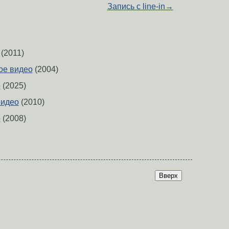
Запись с line-in
→
(2011)
ое видео
(2004)
о
(2025)
видео
(2010)
о
(2008)
Вверх