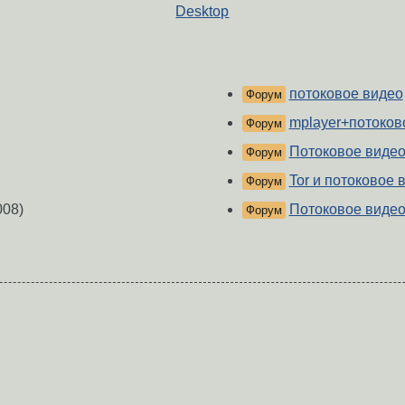
Desktop
потоковое видео
Форум
mplayer+потоков
Форум
Потоковое виде
Форум
Tor и потоковое 
Форум
008)
Потоковое виде
Форум