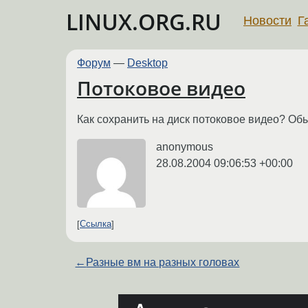
LINUX.ORG.RU
Новости
Г
Форум
—
Desktop
Потоковое видео
Как сохранить на диск потоковое видео? Обыч
anonymous
28.08.2004 09:06:53 +00:00
Ссылка
←
Разные вм на разных головах