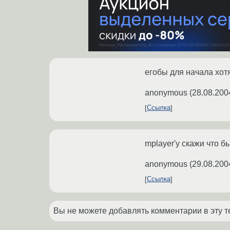
егобы для начала хот
anonymous
(
28.08.200
Ссылка
mplayer'у скажи что б
anonymous
(
29.08.200
Ссылка
Вы не можете добавлять комментарии в эту т