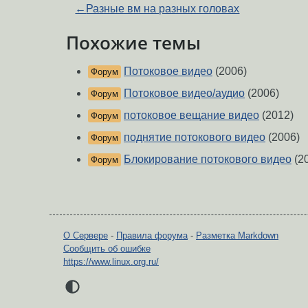
←
Разные вм на разных головах
Похожие темы
Потоковое видео
(2006)
Форум
Потоковое видео/аудио
(2006)
Форум
потоковое вещание видео
(2012)
Форум
поднятие потокового видео
(2006)
Форум
Блокирование потокового видео
(2
Форум
О Сервере
-
Правила форума
-
Разметка Markdown
Сообщить об ошибке
https://www.linux.org.ru/