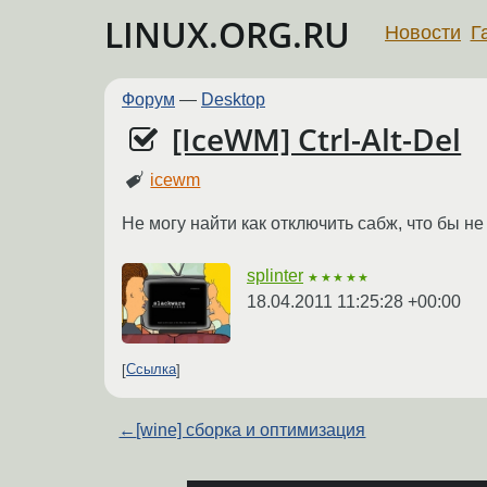
LINUX.ORG.RU
Новости
Г
Форум
—
Desktop
[IceWM] Ctrl-Alt-Del
icewm
Не могу найти как отключить сабж, что бы 
splinter
★★★★★
18.04.2011 11:25:28 +00:00
Ссылка
←
[wine] сборка и оптимизация