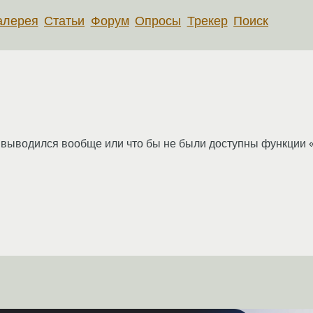
алерея
Статьи
Форум
Опросы
Трекер
Поиск
не выводился вообще или что бы не были доступны функции