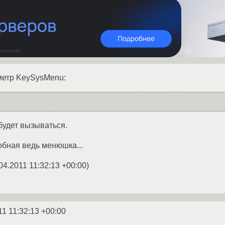
аметр KeySysMenu:
 будет вызываться.
добная ведь менюшка...
04.2011 11:32:13 +00:00
)
11 11:32:13 +00:00