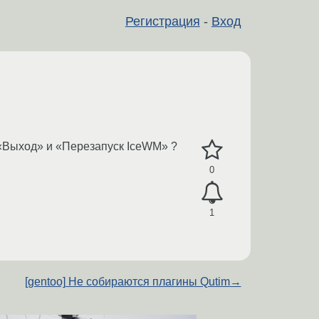
Регистрация
-
Вход
 «Выход» и «Перезапуск IceWM» ?
0
1
[gentoo] Не собираются плагины Qutim
→