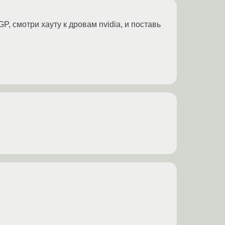
AGP, смотри хауту к дровам nvidia, и поставь