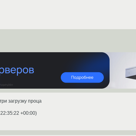
три загрузку проца
 22:35:22 +00:00
)