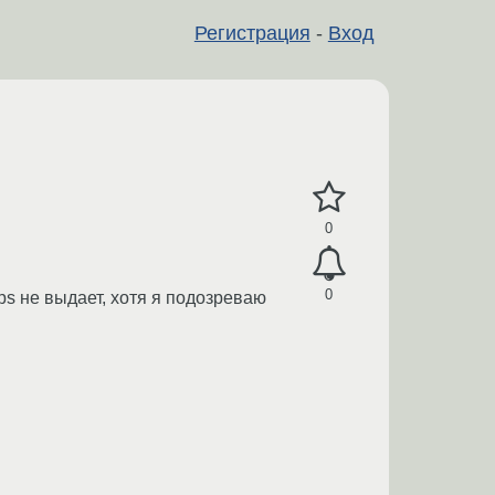
Регистрация
-
Вход
0
0
ps не выдает, хотя я подозреваю