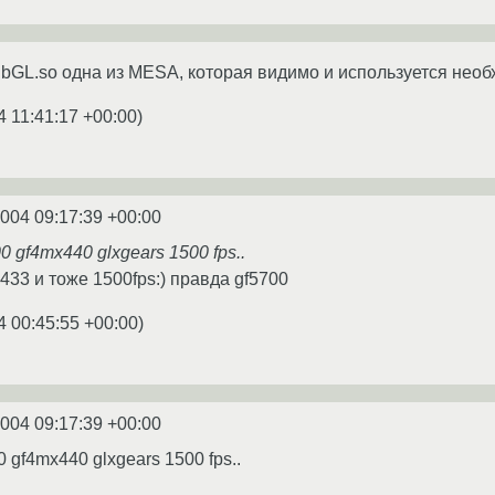
libGL.so одна из MESA, которая видимо и используется нео
4 11:41:17 +00:00
)
2004 09:17:39 +00:00
00 gf4mx440 glxgears 1500 fps..
 433 и тоже 1500fps:) правда gf5700
4 00:45:55 +00:00
)
2004 09:17:39 +00:00
0 gf4mx440 glxgears 1500 fps..