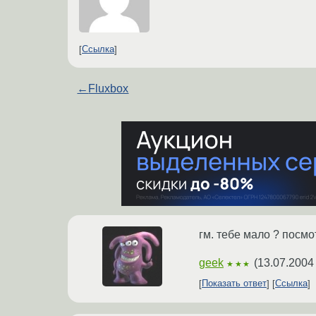
Ссылка
←
Fluxbox
гм. тебе мало ? посмо
geek
(
13.07.2004
★★★
Показать ответ
Ссылка