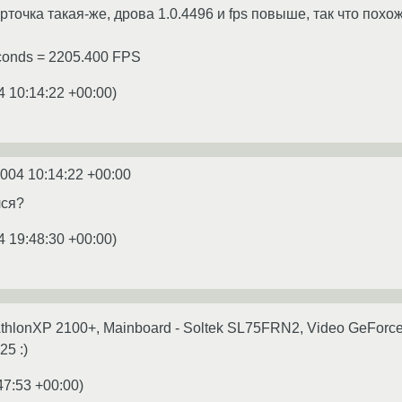
рточка такая-же, дрова 1.0.4496 и fps повыше, так что похож
econds = 2205.400 FPS
4 10:14:22 +00:00
)
2004 10:14:22 +00:00
лся?
4 19:48:30 +00:00
)
thlonXP 2100+, Mainboard - Soltek SL75FRN2, Video GeForce2Ti
25 :)
47:53 +00:00
)