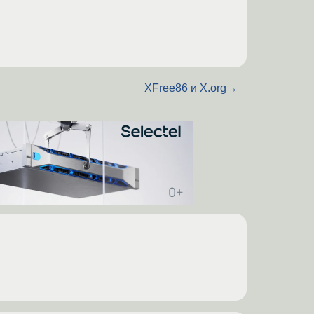
XFree86 и X.org
→