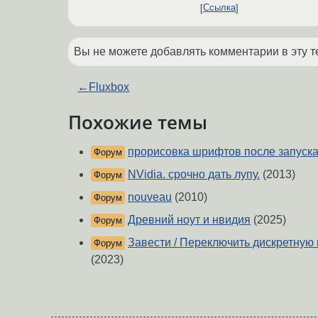
Ссылка
Вы не можете добавлять комментарии в эту т
←
Fluxbox
Похожие темы
прорисовка шрифтов после запуск
Форум
NVidia. срочно дать лупу.
(2013)
Форум
nouveau
(2010)
Форум
Древний ноут и нвидия
(2025)
Форум
Завести / Переключить дискретную 
Форум
(2023)