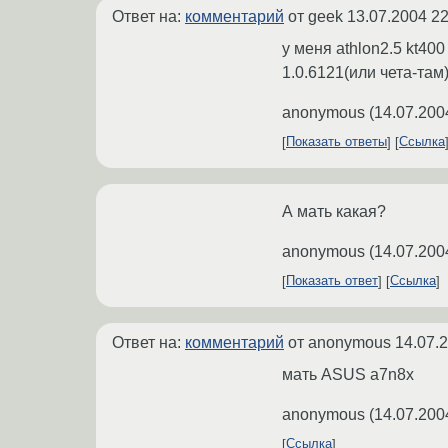
Ответ на:
комментарий
от geek
13.07.2004 22
у меня athlon2.5 kt400
1.0.6121(или чета-там
anonymous
(
14.07.200
Показать ответы
Ссылка
А мать какая?
anonymous
(
14.07.200
Показать ответ
Ссылка
Ответ на:
комментарий
от anonymous
14.07.
мать ASUS a7n8x
anonymous
(
14.07.200
Ссылка