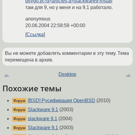
bin/go.pl?q=articles;a=slackware9-install
там для 9, но у меня и на 9.1 работало.
anonymous
20.06.2004 22:58:59 +00:00
Ссылка
Вы не можете добавлять комментарии в эту тему. Тема
перемещена в архив.
←
Desktop
→
Похожие темы
[BSD] Русификация OpenBSD
(2010)
Форум
Slackware 9.1
(2003)
Форум
slackware 9.1
(2004)
Форум
Slackware 9.1
(2003)
Форум