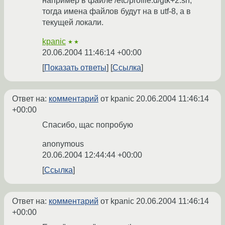
например в файле /etc/profile.d/gtk+2.sh,
тогда имена файлов будут на в utf-8, а в
текущей локали.
kpanic
★★
20.06.2004 11:46:14 +00:00
Показать ответы
Ссылка
Ответ на:
комментарий
от kpanic
20.06.2004 11:46:14
+00:00
Спасибо, щас попробую
anonymous
20.06.2004 12:44:44 +00:00
Ссылка
Ответ на:
комментарий
от kpanic
20.06.2004 11:46:14
+00:00