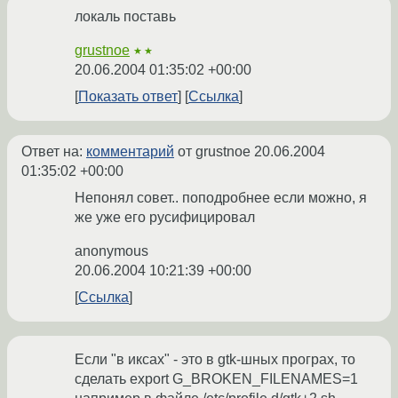
локаль поставь
grustnoe
★★
20.06.2004 01:35:02 +00:00
Показать ответ
Ссылка
Ответ на:
комментарий
от grustnoe
20.06.2004
01:35:02 +00:00
Непонял совет.. поподробнее если можно, я
же уже его русифицировал
anonymous
20.06.2004 10:21:39 +00:00
Ссылка
Если "в иксах" - это в gtk-шных програх, то
сделать export G_BROKEN_FILENAMES=1