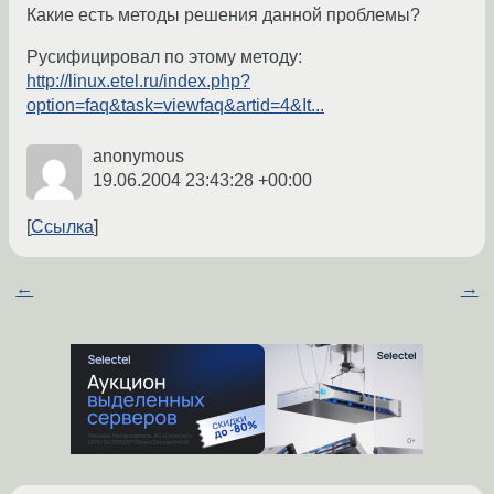
Какие есть методы решения данной проблемы?
Русифицировал по этому методу:
http://linux.etel.ru/index.php?
option=faq&task=viewfaq&artid=4&It...
anonymous
19.06.2004 23:43:28 +00:00
Ссылка
←
→