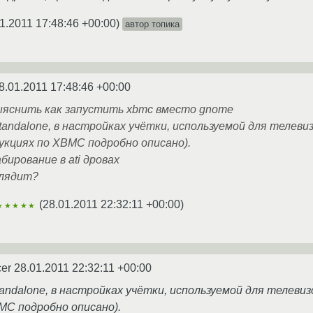
1.2011 17:48:46 +00:00
)
автор топика
8.01.2011 17:48:46 +00:00
ыяснить как запустить xbmc вместо gnome
andalone, в настройках учётки, используемой для телеви
укциях по XBMC подробно описано).
ирование в ati дровах
глядит?
(
28.01.2011 22:32:11 +00:00
)
★★★★★
cer
28.01.2011 22:32:11 +00:00
andalone, в настройках учётки, используемой для телеви
MC подробно описано).