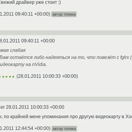
Свежий драйвер уже стоит :)
1.2011 09:40:11 +00:00
)
автор топика
8.01.2011 09:40:11 +00:00
амая слабая
Вам остаётся либо надеяться на то, что повезёт с fglrx (
идеокарту на nVidia.
(
28.01.2011 10:00:33 +00:00
)
★★★★★
cer
28.01.2011 10:00:33 +00:00
 по крайней мене упоминания про другую видеокарту в Xorg
1.2011 12:44:54 +00:00
)
автор топика