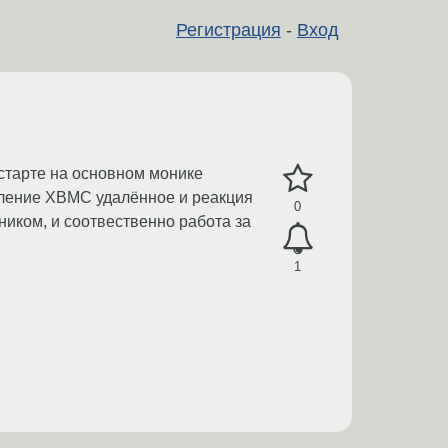
Регистрация
-
Вход
 старте на основном монике
вление XBMC удалённое и реакция
0
ником, и соотвественно работа за
1