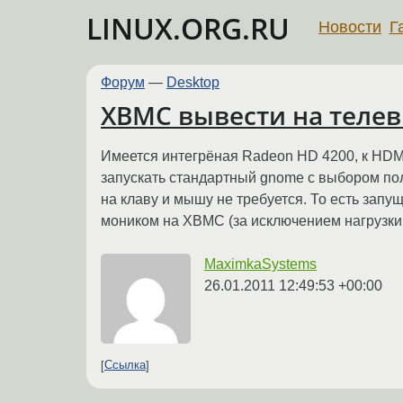
LINUX.ORG.RU
Новости
Г
Форум
—
Desktop
XBMC вывести на теле
Имеется интегрёная Radeon HD 4200, к HDMI
запускать стандартный gnome с выбором по
на клаву и мышу не требуется. То есть зап
моником на XBMC (за исключением нагрузки п
MaximkaSystems
26.01.2011 12:49:53 +00:00
Ссылка