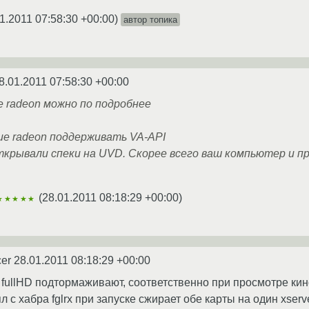
1.2011 07:58:30 +00:00
)
автор топика
8.01.2011 07:58:30 +00:00
е radeon можно по подробнее
ие radeon поддерживать VA-API
ткрывали спеки на UVD. Скорее всего ваш компьютер и п
(
28.01.2011 08:18:29 +00:00
)
★★★★★
cer
28.01.2011 08:18:29 +00:00
 fullHD подтормаживают, соответственно при просмотре кино
ял с хабра fglrx при запуске сжирает обе карты на один xse