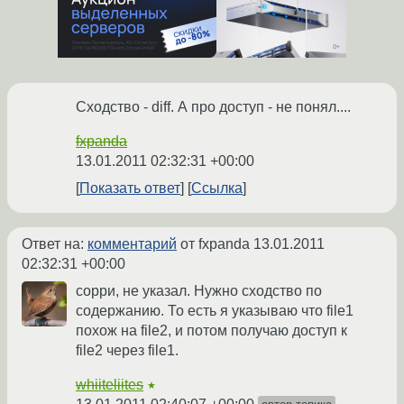
Сходство - diff. А про доступ - не понял....
fxpanda
13.01.2011 02:32:31 +00:00
Показать ответ
Ссылка
Ответ на:
комментарий
от fxpanda
13.01.2011
02:32:31 +00:00
сорри, не указал. Нужно сходство по
содержанию. То есть я указываю что file1
похож на file2, и потом получаю доступ к
file2 через file1.
whiiteliites
★