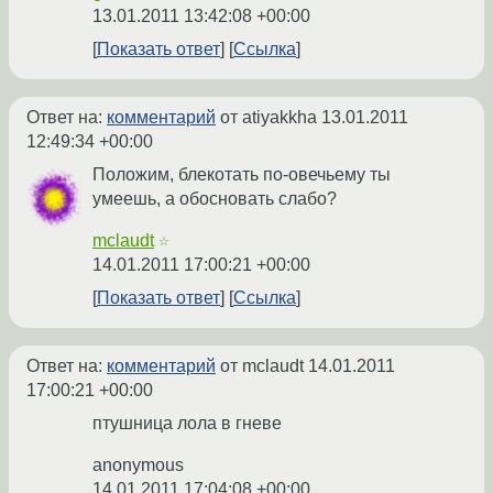
13.01.2011 13:42:08 +00:00
Показать ответ
Ссылка
Ответ на:
комментарий
от atiyakkha
13.01.2011
12:49:34 +00:00
Положим, блекотать по-овечьему ты
умеешь, а обосновать слабо?
mclaudt
☆
14.01.2011 17:00:21 +00:00
Показать ответ
Ссылка
Ответ на:
комментарий
от mclaudt
14.01.2011
17:00:21 +00:00
птушница лола в гневе
anonymous
14.01.2011 17:04:08 +00:00