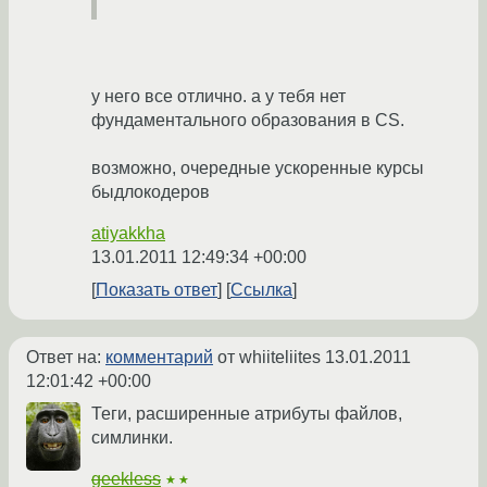
у него все отлично. а у тебя нет
фундаментального образования в CS.
возможно, очередные ускоренные курсы
быдлокодеров
atiyakkha
13.01.2011 12:49:34 +00:00
Показать ответ
Ссылка
Ответ на:
комментарий
от whiiteliites
13.01.2011
12:01:42 +00:00
Теги, расширенные атрибуты файлов,
симлинки.
geekless
★★