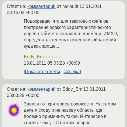
Ответ на:
комментарий
от mclaudt
13.01.2011
03:16:02 +00:00
Подозреваю, что для текстовых файлов
построение эдакого характеристического
дерева займет очень много времени. ИМХО,
определять степень схожести изображений
куда как проще...
Eddy_Em
☆☆☆☆☆
13.01.2011 05:03:28 +00:00
Показать ответы
Ссылка
Ответ на:
комментарий
от Eddy_Em
13.01.2011
05:03:28 +00:00
Зависит от критериев похожести. На самом
деле я сходу и не назову область, где
полезно применить такое. Интересно в
связи с чем у ТС возник вопрос.