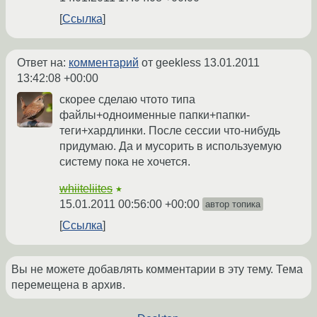
Ссылка
Ответ на:
комментарий
от geekless
13.01.2011
13:42:08 +00:00
скорее сделаю чтото типа
файлы+одноименные папки+папки-
теги+хардлинки. После сессии что-нибудь
придумаю. Да и мусорить в используемую
систему пока не хочется.
whiiteliites
★
15.01.2011 00:56:00 +00:00
автор топика
Ссылка
Вы не можете добавлять комментарии в эту тему. Тема
перемещена в архив.