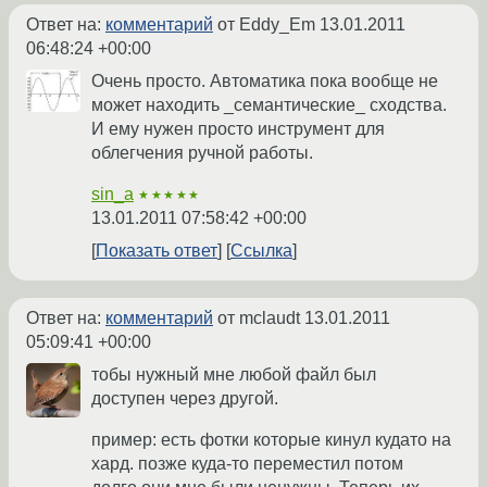
Ответ на:
комментарий
от Eddy_Em
13.01.2011
06:48:24 +00:00
Очень просто. Автоматика пока вообще не
может находить _семантические_ сходства.
И ему нужен просто инструмент для
облегчения ручной работы.
sin_a
★★★★★
13.01.2011 07:58:42 +00:00
Показать ответ
Ссылка
Ответ на:
комментарий
от mclaudt
13.01.2011
05:09:41 +00:00
тобы нужный мне любой файл был
доступен через другой.
пример: есть фотки которые кинул кудато на
хард. позже куда-то переместил потом