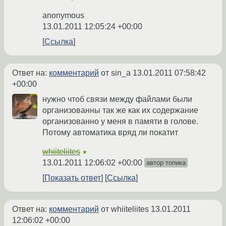
anonymous
13.01.2011 12:05:24 +00:00
Ссылка
Ответ на:
комментарий
от sin_a
13.01.2011 07:58:42
+00:00
нужно чтоб связи между файлами были
организованны так же как их содержание
организованно у меня в памяти в голове.
Потому автоматика вряд ли покатит
whiiteliites
★
13.01.2011 12:06:02 +00:00
автор топика
Показать ответ
Ссылка
Ответ на:
комментарий
от whiiteliites
13.01.2011
12:06:02 +00:00