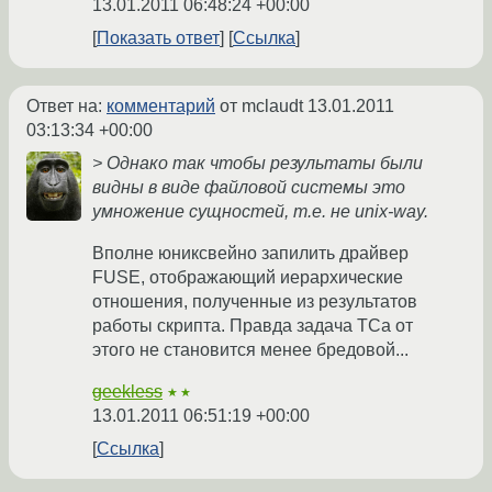
13.01.2011 06:48:24 +00:00
Показать ответ
Ссылка
Ответ на:
комментарий
от mclaudt
13.01.2011
03:13:34 +00:00
> Однако так чтобы результаты были
видны в виде файловой системы это
умножение сущностей, т.е. не unix-way.
Вполне юниксвейно запилить драйвер
FUSE, отображающий иерархические
отношения, полученные из результатов
работы скрипта. Правда задача ТСа от
этого не становится менее бредовой...
geekless
★★
13.01.2011 06:51:19 +00:00
Ссылка