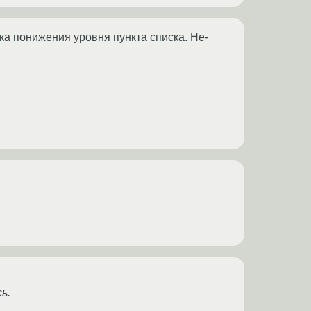
ка понижения уровня пункта списка. Не-
ь.