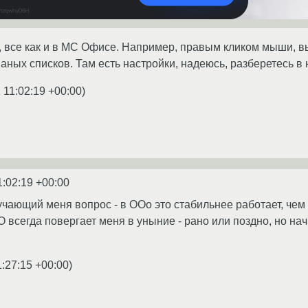
 все как и в МС Офисе. Например, правым кликом мыши, вы
ных списков. Там есть настройки, надеюсь, разберетесь в 
 11:02:19 +00:00
)
1:02:19 +00:00
 мучающий меня вопрос - в OOo это стабильнее работает, че
 всегда повергает меня в уныние - рано или поздно, но нач
1:27:15 +00:00
)