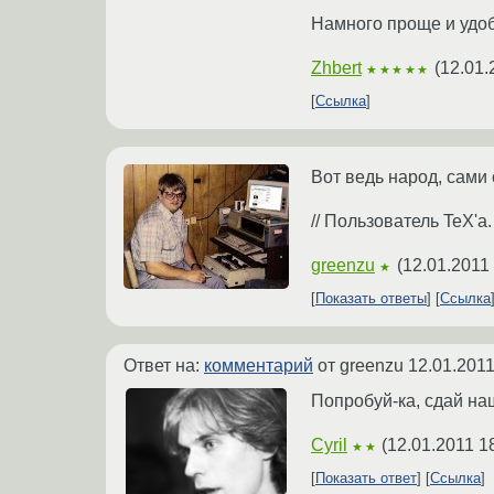
Намного проще и удобн
Zhbert
(
12.01.
★★★★★
Ссылка
Вот ведь народ, сами
// Пользователь TeX'а.
greenzu
(
12.01.2011
★
Показать ответы
Ссылка
Ответ на:
комментарий
от greenzu
12.01.2011
Попробуй-ка, сдай наш
Cyril
(
12.01.2011 1
★★
Показать ответ
Ссылка