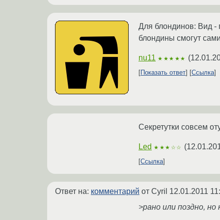
Для блондинов: Вид -
блондины смогут сами
nu11
(
12.01.2
★★★★★
Показать ответ
Ссылка
Секретутки совсем от
Led
(
12.01.20
★★★☆☆
Ссылка
Ответ на:
комментарий
от Cyril
12.01.2011 11
>рано или поздно, но