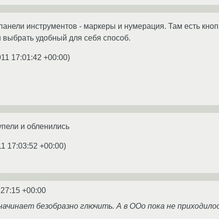
 панели инструментов - маркеры и нумерация. Там есть кноп
 выбрать удобный для себя способ.
011 17:01:42 +00:00
)
упели и обленились
11 17:03:52 +00:00
)
:27:15 +00:00
 начинает безобразно глючить. А в OOo пока не приходилос