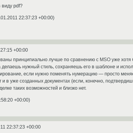
 виду pdf?
.01.2011 22:37:23 +00:00
)
:27:15 +00:00
ваны принципиально лучше по сравнению с MSO уже хотя бы
да делаешь нужный стиль, сохраняешь его в шаблоне и испол
рование, если нужно поменять нумерацию — просто меняе
 и в уже созданных документах (если, конечно, подтвердишь
елке таких возможностей и близко нет.
:58:20 +00:00
)
11 22:37:23 +00:00