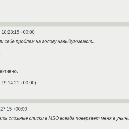
 18:28:15 +00:00
ми себе проблем на голову навыдумывают...
.
ективно.
 19:14:21 +00:00
)
:27:15 +00:00
ть сложные списки в MSO всегда повергает меня в уныние