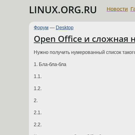
LINUX.ORG.RU
Новости
Г
Форум
—
Desktop
Open Office и сложная
Нужно получить нумерованный список такого
1. Бла-бла-бла
1.1.
1.2.
2.
2.1.
2.2.