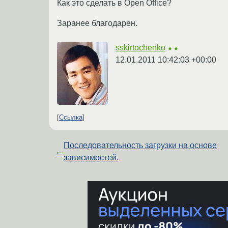
Как это сделать в Open Office?
Заранее благодарен.
sskirtochenko
★★
12.01.2011 10:42:03 +00:00
Ссылка
Последовательность загрузки на основе
←
зависимостей.