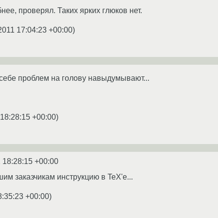
ее, проверял. Таких ярких глюков нет.
2011 17:04:23 +00:00
)
 себе проблем на голову навыдумывают...
 18:28:15 +00:00
)
 18:28:15 +00:00
им заказчикам инструкцию в TeX'е...
8:35:23 +00:00
)