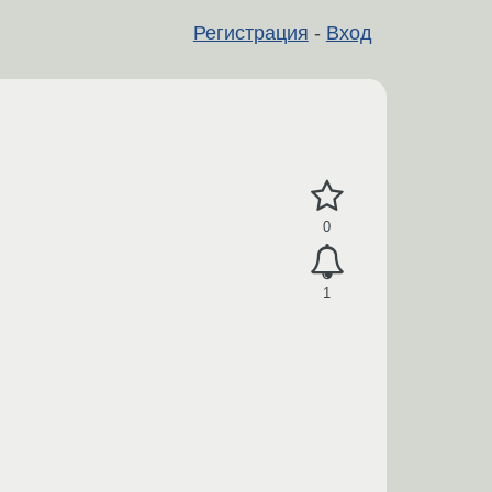
Регистрация
-
Вход
0
1