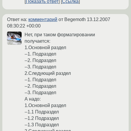
Показать ответ
Ссылка
Ответ на:
комментарий
от Begemoth
13.12.2007
08:30:22 +00:00
Нет, при таком форматировании
получается:
1.Основной раздел
--1. Подраздел
--2. Подраздел
--3. Подраздел
2.Следующий раздел
--1. Подраздел
--2. Подраздел
--3. Подраздел
А надо:
1.Основной раздел
--1.1 Подраздел
--1.2 Подраздел
--1.3 Подраздел