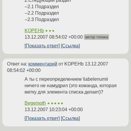
2.Следующий раздел
--2.1 Подраздел
--2.2 Подраздел
--2.3 Подраздел
KOPEHb
★★★
13.12.2007 08:54:02 +00:00
автор топика
Показать ответ
Ссылка
Ответ на:
комментарий
от KOPEHb
13.12.2007
08:54:02 +00:00
А ты с переопределением \labelenumii
ничего не намудрил (это команда, которая
метку для элемента списка делает)?
Begemoth
★★★★★
13.12.2007 10:23:04 +00:00
Показать ответ
Ссылка